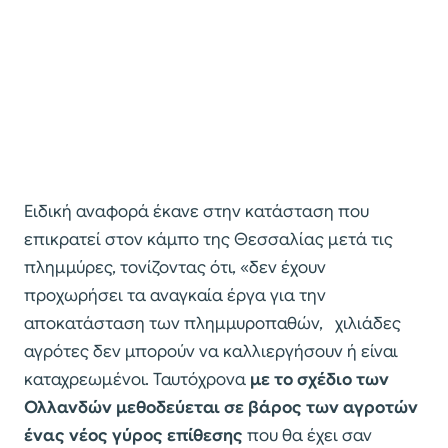
Ειδική αναφορά έκανε στην κατάσταση που
επικρατεί στον κάμπο της Θεσσαλίας μετά τις
πλημμύρες, τονίζοντας ότι, «δεν έχουν
προχωρήσει τα αναγκαία έργα για την
αποκατάσταση των πλημμυροπαθών, χιλιάδες
αγρότες δεν μπορούν να καλλιεργήσουν ή είναι
καταχρεωμένοι. Ταυτόχρονα
με το σχέδιο των
Ολλανδών μεθοδεύεται σε βάρος των αγροτών
ένας νέος γύρος επίθεσης
που θα έχει σαν