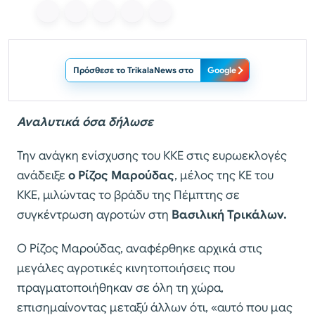
Πρόσθεσε το TrikalaNews στο
Google
Αναλυτικά όσα δήλωσε
Την ανάγκη ενίσχυσης του ΚΚΕ στις ευρωεκλογές
ανάδειξε
ο Ρίζος Μαρούδας
, μέλος της ΚΕ του
ΚΚΕ, μιλώντας το βράδυ της Πέμπτης σε
συγκέντρωση αγροτών στη
Βασιλική Τρικάλων.
Ο Ρίζος Μαρούδας, αναφέρθηκε αρχικά στις
μεγάλες αγροτικές κινητοποιήσεις που
πραγματοποιήθηκαν σε όλη τη χώρα,
επισημαίνοντας μεταξύ άλλων ότι, «αυτό που μας