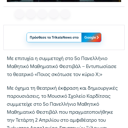
Πρόσθεσε το TrikalaNews στο
Google
Με επιτυχία η συμμετοχή στο 5ο Πανελλήνιο
Μαθητικό Μαθηματικό Φεστιβάλ – Εντυπωσίασε
το θεατρικό «Ποιος σκότωσε τον κύριο Χ;»
Με όχημα τη θεατρική έκφραση και δημιουργικές
παρουσιάσεις, το Μουσικό Σχολείο Καρδίτσας
συμμετείχε στο 5ο Πανελλήνιο Μαθητικό
Μαθηματικό Φεστιβάλ που πραγματοποιήθηκε
την Τετάρτη 2 Απριλίου στο αμφιθέατρο του