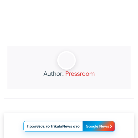
Author:
Pressroom
Πρόσθεσε το TrikalaNews στο
Google News