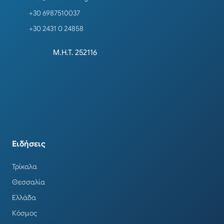
+30 6987510037
+30 2431 0 24858
Μ.Η.Τ. 252116
Ειδήσεις
Τρίκαλα
Θεσσαλία
Ελλάδα
Κόσμος