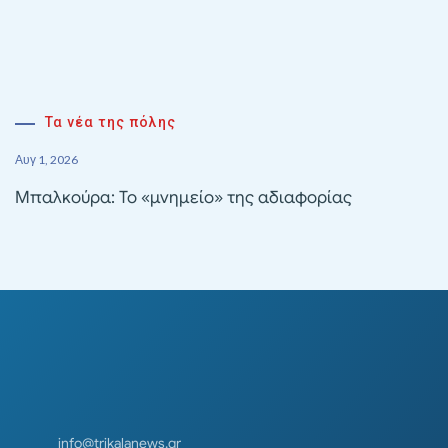
Τα νέα της πόλης
Αυγ 1, 2026
Μπαλκούρα: Το «μνημείο» της αδιαφορίας
info@trikalanews.gr