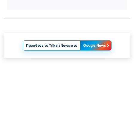
Πρόσθεσε το TrikalaNews στο
Google News