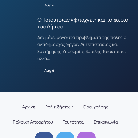
Aug 6
Ο Τσιούτσιας «φτιάχνει» και τα χωριά
του Δήμου
Δεν μένει μόνο στα προβλήματα της πόλης ο
αντιδήμαρχος Έργων Αυτεπιστασίας και
Συντήρησης Υποδομών, Βασίλης Τσιούτσιας,
αλλά…
Aug 6
Αρχική
Ροή ειδήσεων
Όροι χρήσης
Πολιτική Απορρήτου
Ταυτότητα
Επικοινωνία