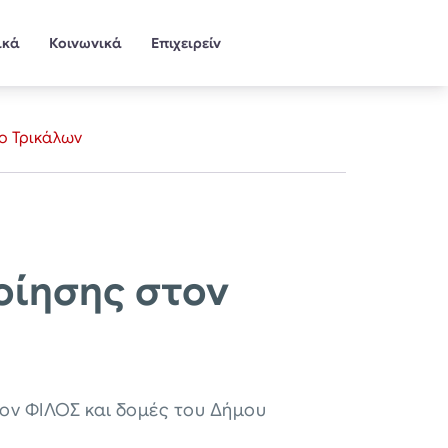
ικά
Κοινωνικά
Επιχειρείν
ο Τρικάλων
οίησης στον
τον ΦΙΛΟΣ και δομές του Δήμου