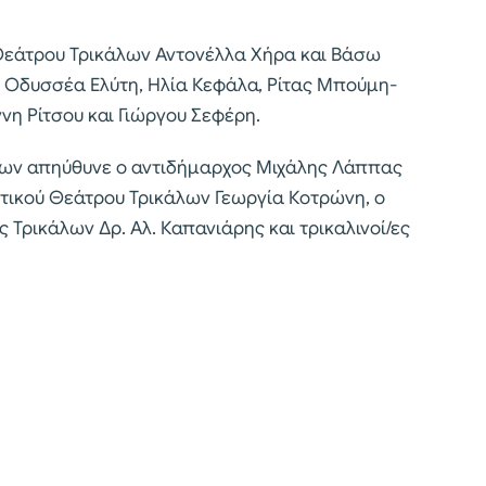
 Θεάτρου Τρικάλων Αντονέλλα Χήρα και Βάσω
 Οδυσσέα Ελύτη, Ηλία Κεφάλα, Ρίτας Μπούμη-
νη Ρίτσου και Γιώργου Σεφέρη.
αίων απηύθυνε ο αντιδήμαρχος Μιχάλης Λάππας
ικού Θεάτρου Τρικάλων Γεωργία Κοτρώνη, ο
Τρικάλων Δρ. Αλ. Καπανιάρης και τρικαλινοί/ες