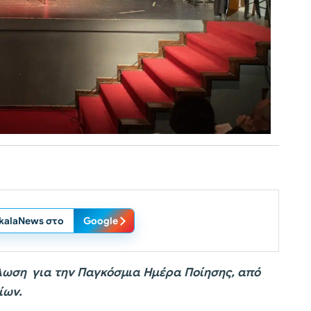
ikalaNews στο
Google
ήλωση για την Παγκόσμια Ημέρα Ποίησης, από
ίων.