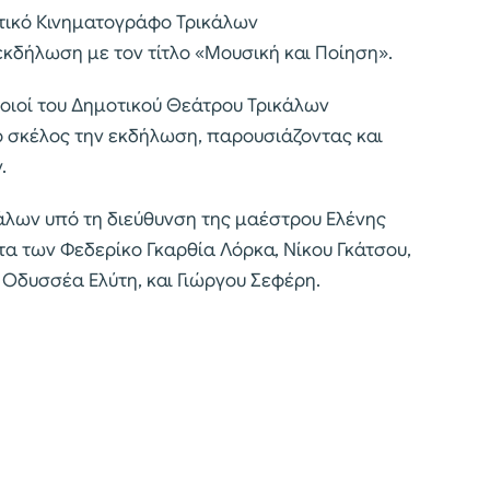
τικό Κινηματογράφο Τρικάλων
κδήλωση με τον τίτλο «Μουσική και Ποίηση».
οιοί του Δημοτικού Θεάτρου Τρικάλων
ό σκέλος την εκδήλωση, παρουσιάζοντας και
.
άλων υπό τη διεύθυνση της μαέστρου Ελένης
α των Φεδερίκο Γκαρθία Λόρκα, Νίκου Γκάτσου,
 Οδυσσέα Ελύτη, και Γιώργου Σεφέρη.