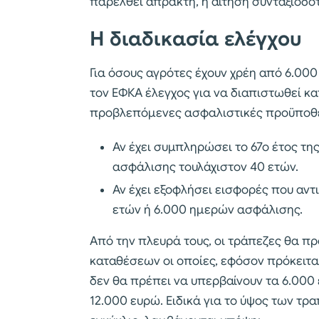
παρέλθει άπρακτη, η αίτηση συνταξιοδό
Η διαδικασία ελέγχου
Για όσους αγρότες έχουν χρέη από 6.00
τον ΕΦΚΑ έλεγχος για να διαπιστωθεί κ
προβλεπόμενες ασφαλιστικές προϋποθέ
Αν έχει συμπληρώσει το 67ο έτος της
ασφάλισης τουλάχιστον 40 ετών.
Αν έχει εξοφλήσει εισφορές που αντ
ετών ή 6.000 ημερών ασφάλισης.
Από την πλευρά τους, οι τράπεζες θα π
καταθέσεων οι οποίες, εφόσον πρόκειται
δεν θα πρέπει να υπερβαίνουν τα 6.000 ε
12.000 ευρώ. Ειδικά για το ύψος των τ