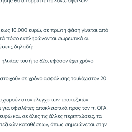
τησης θα απορρίπτεται λόγω οφειλών.
0 έως 10.000 ευρώ, σε πρώτη φάση γίνεται από
ατά πόσο εκπληρώνονται σωρευτικά οι
σεις, δηλαδή:
 ηλικίας του ή το 62ο, εφόσον έχει χρόνο
ιστοιχούν σε χρόνο ασφάλισης τουλάχιστον 20
ροχωρούν στον έλεγχο των τραπεζικών
 για οφειλέτες αποκλειστικά προς τον π. ΟΓΑ,
υρώ και, σε όλες τις άλλες περιπτώσεις, τα
ραπεζικών καταθέσεων, όπως σημειώνεται στην