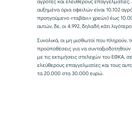
αγρότες και ελεύθερους επαγγελματίες.
αυξημένα όρια οφειλών είναι 10.102 αγρ
προηγούμενο «ταβάνι» χρεών) έως 10.000
αυτών, δε, οι 4.992, δηλαδή κάτι λιγότερ
Συνολικά, οι μη μισθωτοί που πληρούν, 
προϋποθέσεις για να συνταξιοδοτηθούν
με τις εκτιμήσεις στελεχών του ΕΦΚΑ, σε
ελεύθερους επαγγελματίες και τους αυ
τα 20.000 στα 30.000 ευρώ.