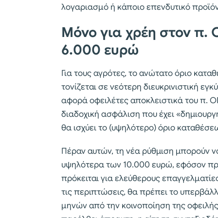
λογαριασμό ή κάποιο επενδυτικό προϊόν
Μόνο για χρέη στον π. 
6.000 ευρώ
Για τους αγρότες, το ανώτατο όριο κατ
τονίζεται σε νεότερη διευκρινιστική εγ
αφορά οφειλέτες αποκλειστικά του π. ΟΓΑ
διαδοχική ασφάλιση που έχει «δημιουργήσ
θα ισχύει το (υψηλότερο) όριο καταθέσε
Πέραν αυτών, τη νέα ρύθμιση μπορούν ν
υψηλότερα των 10.000 ευρώ, εφόσον πρό
πρόκειται για ελεύθερους επαγγελματίε
τις περιπτώσεις, θα πρέπει το υπερβάλ
μηνών από την κοινοποίηση της οφειλής