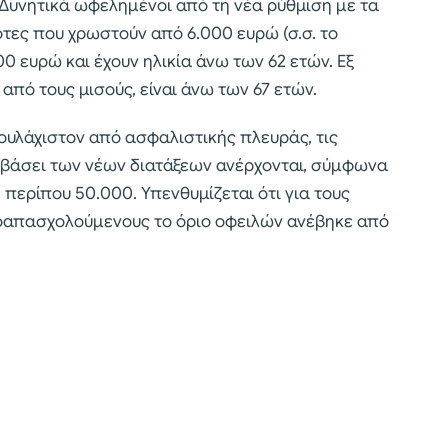
 Δυνητικά ωφελημένοι από τη νέα ρύθμιση με τα
ότες που χρωστούν από 6.000 ευρώ (σ.σ. το
 ευρώ και έχουν ηλικία άνω των 62 ετών. Εξ
ο από τους μισούς, είναι άνω των 67 ετών.
τουλάχιστον από ασφαλιστικής πλευράς, τις
 βάσει των νέων διατάξεων ανέρχονται, σύμφωνα
 περίπου 50.000. Υπενθυμίζεται ότι για τους
τοαπασχολούμενους το όριο οφειλών ανέβηκε από