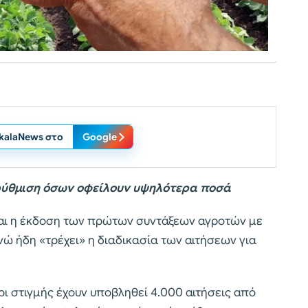
ikalaNews στο
Google
 ρύθμιση όσων οφείλουν υψηλότερα ποσά
ται η έκδοση των πρώτων συντάξεων αγροτών με
νώ ήδη «τρέχει» η διαδικασία των αιτήσεων για
ι στιγμής έχουν υποβληθεί 4.000 αιτήσεις από