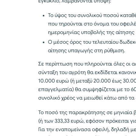
εγκύκλιο, λαμβάνονται υπόψη:
Το ύψος του συνολικού ποσού καταθ
που τηρούνται στο όνομα του οφειλέ
ημερομηνίας υποβολής της αίτησης
Ο μέσος όρος του τελευταίου δωδε
αίτησης υπαγωγής στη ρύθμιση.
Σε περίπτωση που πληρούνται όλες οι α
σύνταξη του αγρότη θα εκδίδεται κανονι
10.000 ευρώ (ή μεταξύ 20.000 έως 30.0
επαγγελματία) θα συμψηφίζεται με το 60
συνολικό χρέος να μειωθεί κάτω από τα
Το ποσό της παρακράτησης σε μηνιαία β
(ή των 333,33 ευρώ, εφόσον πρόκειται 
Για την εναπομείνασα οφειλή, δηλαδή μ