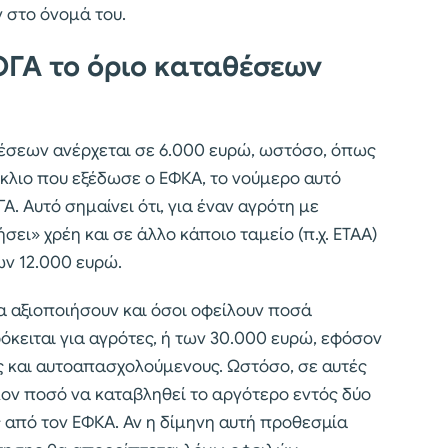
 στο όνομά του.
ΟΓΑ το όριο καταθέσεων
αθέσεων ανέρχεται σε 6.000 ευρώ, ωστόσο, όπως
κύκλιο που εξέδωσε ο ΕΦΚΑ, το νούμερο αυτό
. Αυτό σημαίνει ότι, για έναν αγρότη με
ει» χρέη και σε άλλο κάποιο ταμείο (π.χ. ΕΤΑΑ)
ων 12.000 ευρώ.
α αξιοποιήσουν και όσοι οφείλουν ποσά
κειται για αγρότες, ή των 30.000 ευρώ, εφόσον
ς και αυτοαπασχολούμενους. Ωστόσο, σε αυτές
λον ποσό να καταβληθεί το αργότερο εντός δύο
 από τον ΕΦΚΑ. Αν η δίμηνη αυτή προθεσμία