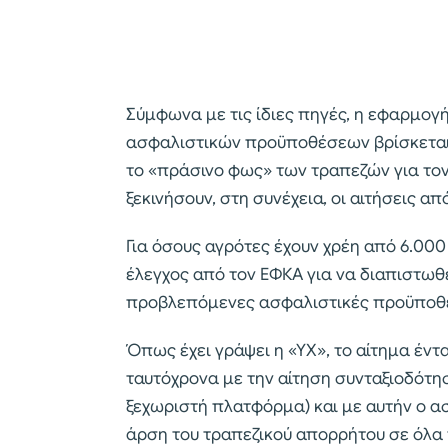
Σύμφωνα με τις ίδιες πηγές, η εφαρμογή
ασφαλιστικών προϋποθέσεων βρίσκεται ή
το «πράσινο φως» των τραπεζών για το
ξεκινήσουν, στη συνέχεια, οι αιτήσεις α
Για όσους αγρότες έχουν χρέη από 6.00
έλεγχος από τον ΕΦΚΑ για να διαπιστωθ
προβλεπόμενες ασφαλιστικές προϋποθέ
Όπως έχει γράψει η «ΥΧ», το αίτημα έν
ταυτόχρονα με την αίτηση συνταξιοδότησ
ξεχωριστή πλατφόρμα) και με αυτήν ο ασ
άρση του τραπεζικού απορρήτου σε όλα 