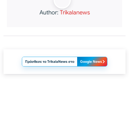
Author:
Trikalanews
Πρόσθεσε το TrikalaNews στο
Google News