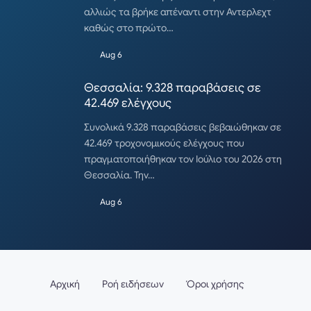
αλλιώς τα βρήκε απέναντι στην Αντερλεχτ
καθώς στο πρώτο…
Aug 6
Θεσσαλία: 9.328 παραβάσεις σε
42.469 ελέγχους
Συνολικά 9.328 παραβάσεις βεβαιώθηκαν σε
42.469 τροχονομικούς ελέγχους που
πραγματοποιήθηκαν τον Ιούλιο του 2026 στη
Θεσσαλία. Την…
Aug 6
Αρχική
Ροή ειδήσεων
Όροι χρήσης