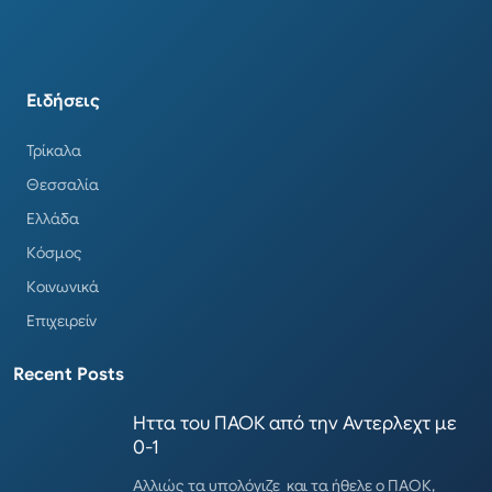
Ειδήσεις
Τρίκαλα
Θεσσαλία
Ελλάδα
Κόσμος
Κοινωνικά
Επιχειρείν
Recent Posts
Ηττα του ΠΑΟΚ από την Αντερλεχτ με
0-1
Αλλιώς τα υπολόγιζε και τα ήθελε ο ΠΑΟΚ,