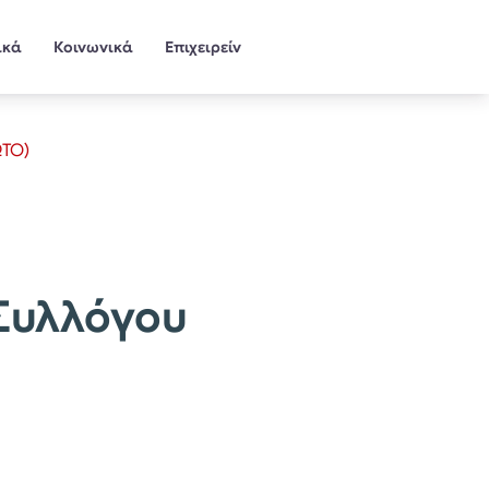
ικά
Κοινωνικά
Επιχειρείν
ΩΤΟ)
Συλλόγου