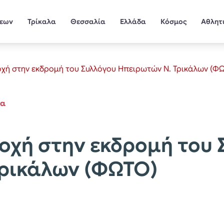
σεων
Τρίκαλα
Θεσσαλία
Ελλάδα
Κόσμος
Αθλητ
χή στην εκδρομή του Συλλόγου Ηπειρωτών Ν. Τρικάλων (Φ
έα
χή στην εκδρομή του 
Τρικάλων (ΦΩΤΟ)