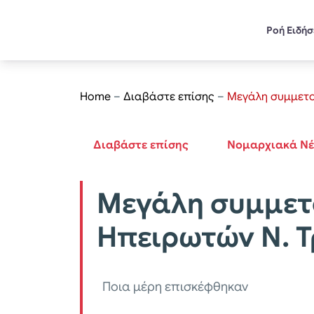
Ροή Ειδή
Home
–
Διαβάστε επίσης
–
Μεγάλη συμμετο
Διαβάστε επίσης
Νομαρχιακά Ν
Μεγάλη συμμετο
Ηπειρωτών Ν. 
Ποια μέρη επισκέφθηκαν