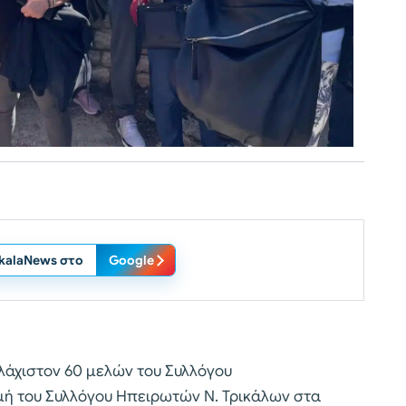
ikalaNews στο
Google
λάχιστον 60 μελών του Συλλόγου
μή του Συλλόγου Ηπειρωτών Ν. Τρικάλων στα