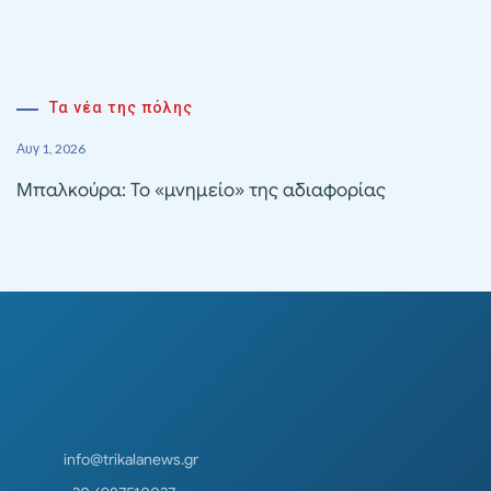
Τα νέα της πόλης
Αυγ 1, 2026
Μπαλκούρα: Το «μνημείο» της αδιαφορίας
info@trikalanews.gr