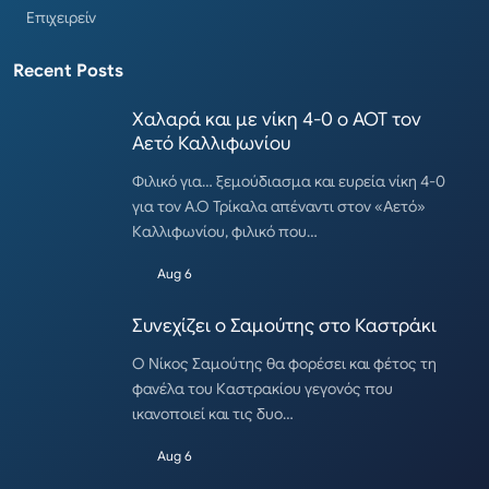
Επιχειρείν
Recent Posts
Χαλαρά και με νίκη 4-0 ο ΑΟΤ τον
Αετό Καλλιφωνίου
Φιλικό για… ξεμούδιασμα και ευρεία νίκη 4-0
για τον Α.Ο Τρίκαλα απέναντι στον «Αετό»
Καλλιφωνίου, φιλικό που…
Aug 6
Συνεχίζει ο Σαμούτης στο Καστράκι
Ο Νίκος Σαμούτης θα φορέσει και φέτος τη
φανέλα του Καστρακίου γεγονός που
ικανοποιεί και τις δυο…
Aug 6