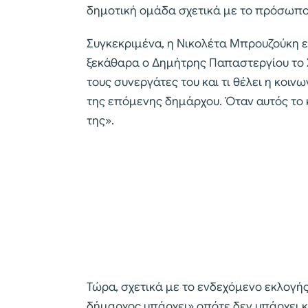
δημοτική ομάδα σχετικά με το πρόσωπο 
Συγκεκριμένα, η Νικολέτα Μπρουζούκη 
ξεκάθαρα ο Δημήτρης Παπαστεργίου το Σ
τους συνεργάτες του και τι θέλει η κοιν
της επόμενης δημάρχου. Όταν αυτός το κ
της».
Τώρα, σχετικά με το ενδεχόμενο εκλογή
δήμαρχος υπάρχει» οπότε δεν υπάρχει 