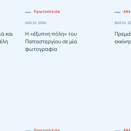
Πρωτοσέλιδα
Αθλ
Ιούλ 31, 2026
Ιούλ 31, 2
ιά και
Η «έξυπνη πόλη» του
Πρεμιέ
έλη
Παπαστεργίου σε μία
εκκίνη
φωτογραφία
Πρωτοσέλιδα
Αθλ