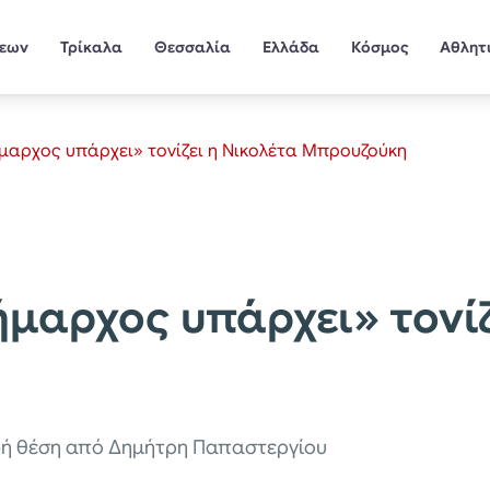
σεων
Τρίκαλα
Θεσσαλία
Ελλάδα
Κόσμος
Αθλητ
μαρχος υπάρχει» τονίζει η Νικολέτα Μπρουζούκη
μαρχος υπάρχει» τονίζ
αφή θέση από Δημήτρη Παπαστεργίου