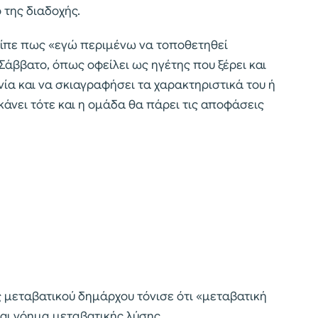
της διαδοχής.
είπε πως «εγώ περιμένω να τοποθετηθεί
άββατο, όπως οφείλει ως ηγέτης που ξέρει και
ωνία και να σκιαγραφήσει τα χαρακτηριστικά του ή
άνει τότε και η ομάδα θα πάρει τις αποφάσεις
ς μεταβατικού δημάρχου τόνισε ότι «μεταβατική
και νόημα μεταβατικής λύσης…