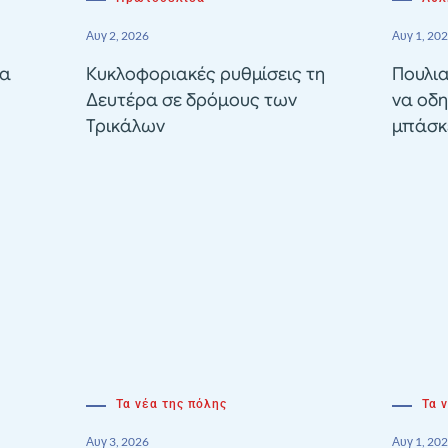
Αυγ 2, 2026
Αυγ 1, 20
ία
Κυκλοφοριακές ρυθμίσεις τη
Πουλια
Δευτέρα σε δρόμους των
να οδη
Τρικάλων
μπάσκε
Τα νέα της πόλης
Τα 
Αυγ 3, 2026
Αυγ 1, 20