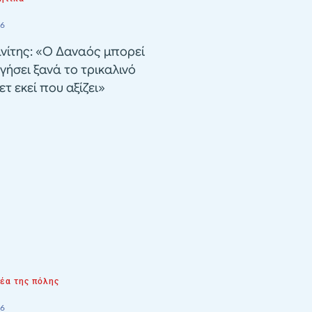
26
νίτης: «Ο Δαναός μπορεί
γήσει ξανά το τρικαλινό
τ εκεί που αξίζει»
νέα της πόλης
26