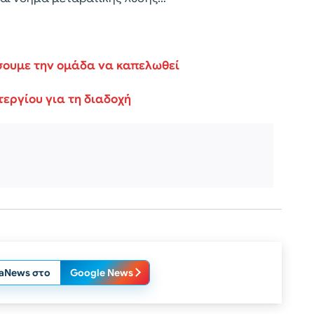
σουμε την ομάδα να καπελωθεί
εργίου για τη διαδοχή
laNews στο
Google News