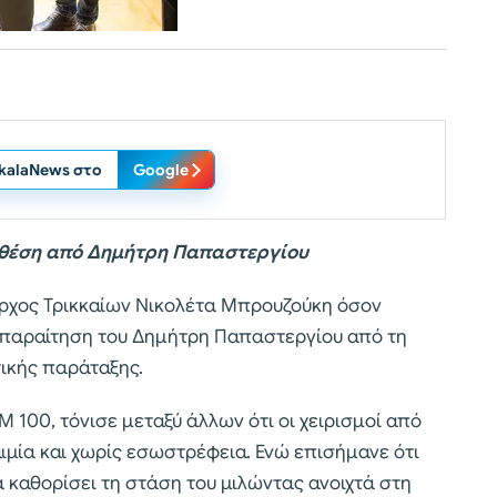
ikalaNews στο
Google
ή θέση από Δημήτρη Παπαστεργίου
ρχος Τρικκαίων Νικολέτα Μπρουζούκη όσον
 παραίτηση του Δημήτρη Παπαστεργίου από τη
ικής παράταξης.
 100, τόνισε μεταξύ άλλων ότι οι χειρισμοί από
ιμία και χωρίς εσωστρέφεια. Ενώ επισήμανε ότι
 καθορίσει τη στάση του μιλώντας ανοιχτά στη