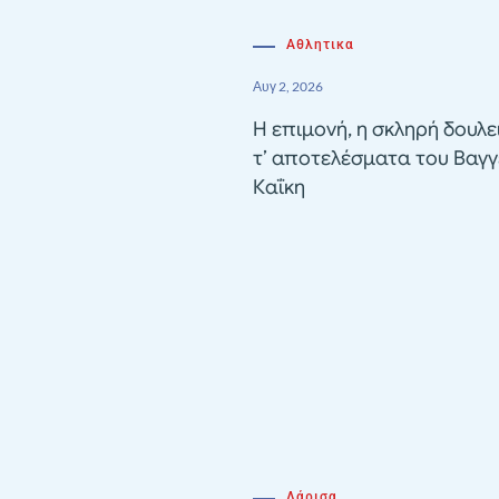
Αθλητικα
Αυγ 2, 2026
Η επιμονή, η σκληρή δουλε
τ’ αποτελέσματα του Βαγγ
Καΐκη
Λάρισα