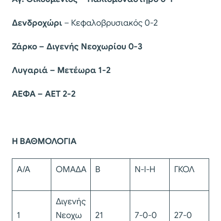
Δενδροχώρι
– Κεφαλοβρυσιακός 0-2
Ζάρκο – Διγενής Νεοχωρίου 0-3
Λυγαριά – Μετέωρα 1-2
ΑΕΦΑ – ΑΕΤ 2-2
Η ΒΑΘΜΟΛΟΓΙΑ
Α/Α
ΟΜΑΔΑ
Β
Ν-Ι-Η
ΓΚΟΛ
Διγενής
1
Νεοχω
21
7-0-0
27-0