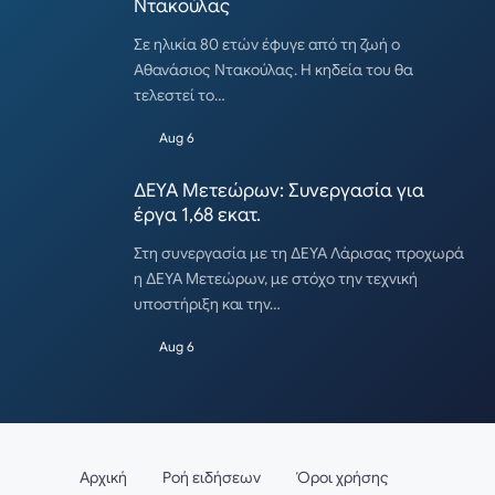
Ντακούλας
Σε ηλικία 80 ετών έφυγε από τη ζωή ο
Αθανάσιος Ντακούλας. Η κηδεία του θα
τελεστεί το…
Aug 6
ΔΕΥΑ Μετεώρων: Συνεργασία για
έργα 1,68 εκατ.
Στη συνεργασία με τη ΔΕΥΑ Λάρισας προχωρά
η ΔΕΥΑ Μετεώρων, με στόχο την τεχνική
υποστήριξη και την…
Aug 6
Αρχική
Ροή ειδήσεων
Όροι χρήσης