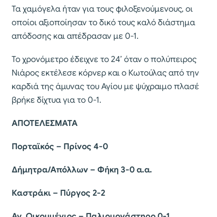
Τα χαμόγελα ήταν για τους φιλοξενούμενους, οι
οποίοι αξιοποίησαν το δικό τους καλό διάστημα
απόδοσης και απέδρασαν με 0-1.
Το χρονόμετρο έδειχνε το 24’ όταν ο πολύπειρος
Νιάρος εκτέλεσε κόρνερ και ο Κωτούλας από την
καρδιά της άμυνας του Αγίου με ψύχραιμο πλασέ
βρήκε δίχτυα για το 0-1.
ΑΠΟΤΕΛΕΣΜΑΤΑ
Πορταϊκός – Πρίνος 4-0
Δήμητρα/Απόλλων – Φήκη 3-0 α.α.
Καστράκι – Πύργος 2-2
Αγ. Οικουμένιος – Παλιομονάστηρο 0-1