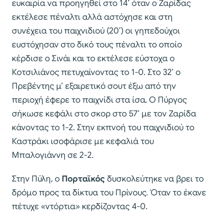
ευκαιρία να προηγηθεί στο 14’ όταν ο Ζαρίδας
εκτέλεσε πέναλτι αλλά αστόχησε και στη
συνέχεια του παιχνιδιού (20’) οι γηπεδούχοι
ευστόχησαν στο δικό τους πέναλτι το οποίο
κέρδισε ο Σινάι και το εκτέλεσε εύστοχα ο
Κοτσιλιάνος πετυχαίνοντας το 1-0. Στο 32’ ο
Πρεβέντης μ’ εξαιρετικό σουτ έξω από την
περιοχή έφερε το παιχνίδι στα ίσα. Ο Πύργος
σήκωσε κεφάλι στο σκορ στο 57’ με τον Ζαρίδα
κάνοντας το 1-2. Στην εκπνοή του παιχνιδιού το
Καστράκι ισοφάρισε με κεφαλιά του
Μπαλογιάννη σε 2-2.
Στην Πύλη, ο
Πορταϊκός
δυσκολεύτηκε να βρει το
δρόμο προς τα δίκτυα του Πρίνους. Όταν το έκανε
πέτυχε «ντόρτια» κερδίζοντας 4-0.