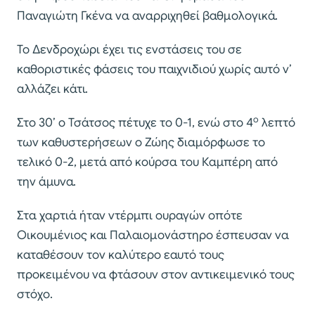
Παναγιώτη Γκένα να αναρριχηθεί βαθμολογικά.
Το Δενδροχώρι έχει τις ενστάσεις του σε
καθοριστικές φάσεις του παιχνιδιού χωρίς αυτό ν’
αλλάζει κάτι.
ο
Στο 30’ ο Τσάτσος πέτυχε το 0-1, ενώ στο 4
λεπτό
των καθυστερήσεων ο Ζώης διαμόρφωσε το
τελικό 0-2, μετά από κούρσα του Καμπέρη από
την άμυνα.
Στα χαρτιά ήταν ντέρμπι ουραγών οπότε
Οικουμένιος και Παλαιομονάστηρο έσπευσαν να
καταθέσουν τον καλύτερο εαυτό τους
προκειμένου να φτάσουν στον αντικειμενικό τους
στόχο.