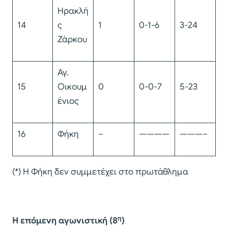
Ηρακλή
14
ς
1
0-1-6
3-24
Ζάρκου
Αγ.
15
Οικουμ
0
0-0-7
5-23
ένιος
16
Φήκη
–
————
———–
(*) Η Φήκη δεν συμμετέχει στο πρωτάθλημα
η
Η επόμενη αγωνιστική (8
)