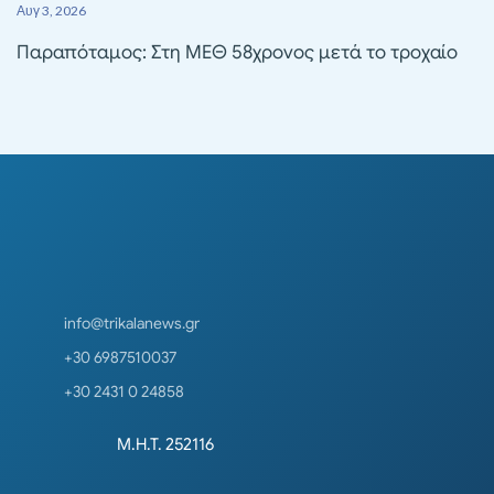
Αυγ 3, 2026
Παραπόταμος: Στη ΜΕΘ 58χρονος μετά το τροχαίο
info@trikalanews.gr
+30 6987510037
+30 2431 0 24858
Μ.Η.Τ. 252116