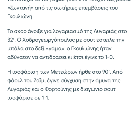
«ζωντανή» από τις σωτήριες επεμβάσεις του
Γκουλιώνη.
Το σκορ άνοιξε για λογαριασμό της Λυγαριάς στο
32′. Ο Χοδρογεωργόπουλος με σουτ έστειλε την
μπάλα στο δεξί «γάμα», ο Γκουλιώνης ήταν
αδύνατον να αντιδράσει κι έτσι έγινε το 1-0.
Η ισοφάριση των Μετεώρων ήρθε στο 90′. Από
φάουλ του Ζαΐμι έγινε σύγχυση στην άμυνα της
Λυγαριάς και ο Φορτούνης με διαγώνιο σουτ
ισοφάρισε σε 1-1.