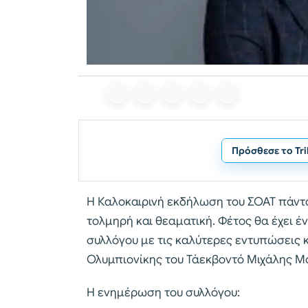
Πρόσθεσε το Tr
Η Καλοκαιρινή εκδήλωση του ΣΟΑΤ πάντα
τολμηρή και θεαματική. Φέτος θα έχει έ
συλλόγου με τις καλύτερες εντυπώσεις 
Ολυμπιονίκης του Τάεκβοντό Μιχάλης Μ
Η ενημέρωση του συλλόγου: