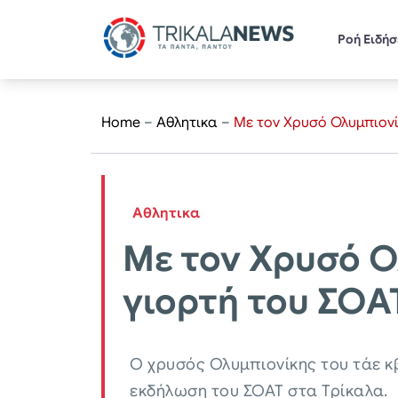
Ροή Ειδή
Home
–
Αθλητικα
–
Με τον Χρυσό Ολυμπιονί
Αθλητικα
Με τον Χρυσό 
γιορτή του ΣΟΑ
Ο χρυσός Ολυμπιονίκης του τάε κ
εκδήλωση του ΣΟΑΤ στα Τρίκαλα.