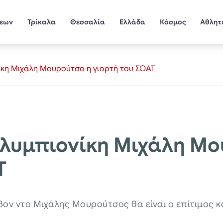
σεων
Τρίκαλα
Θεσσαλία
Ελλάδα
Κόσμος
Αθλητ
κη Μιχάλη Μουρούτσο η γιορτή του ΣΟΑΤ
Ολυμπιονίκη Μιχάλη Μο
Τ
βον ντο Μιχάλης Μουρούτσος θα είναι ο επίτιμος κ