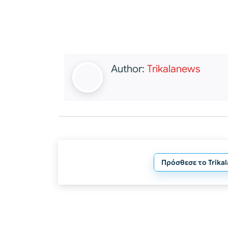
Author:
Trikalanews
Πρόσθεσε το Trika