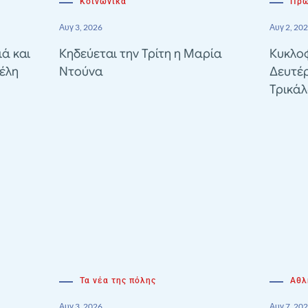
Κοινωνικά
Πρω
Αυγ 3, 2026
Αυγ 2, 20
ιά και
Κηδεύεται την Τρίτη η Μαρία
Κυκλοφ
έλη
Ντούνα
Δευτέ
Τρικά
Τα νέα της πόλης
Αθλ
Αυγ 3, 2026
Αυγ 7, 20