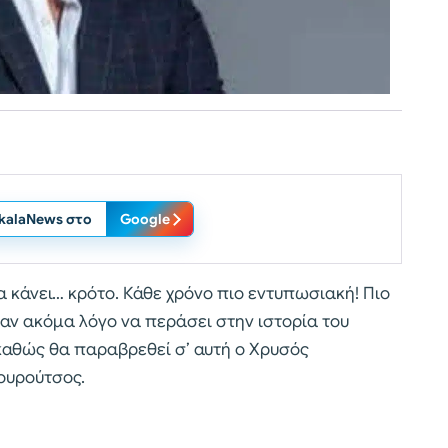
ikalaNews στο
Google
 κάνει… κρότο. Κάθε χρόνο πιο εντυπωσιακή! Πιο
ναν ακόμα λόγο να περάσει στην ιστορία του
καθώς θα παραβρεθεί σ’ αυτή ο Χρυσός
ουρούτσος.