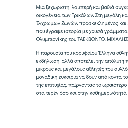
Μια ξεχωριστή, λαμπερή και βαθιά συγκιν
οικογένεια των Τρικάλων. Στη μεγάλη κα
Έγχρωμων Ζωνών, προσκεκλημένος και ε
που έγραψε ιστορία με χρυσά γράμματα 
Ολυμπιονίκης του ΤΑΕΚΒΟΝΤΟ, ΜΙΧΆΛ
Η παρουσία του κορυφαίου Έλληνα αθλη
εκδήλωση, αλλά αποτελεί την απόλυτη 
μικρούς και μεγάλους αθλητές του συλλό
μοναδική ευκαιρία να δουν από κοντά τ
της επιτυχίας, παίρνοντας το ωραιότερο
στα τερέν όσο και στην καθημερινότητά 