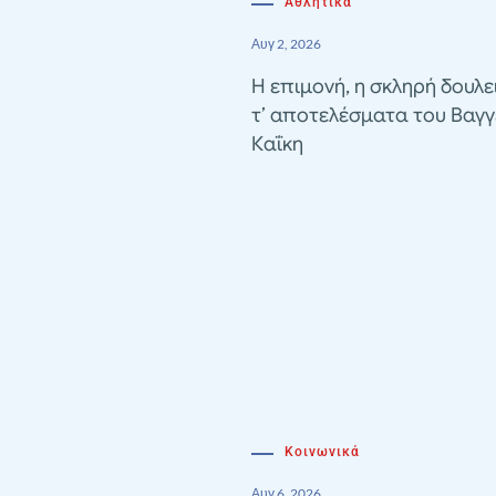
Αθλητικα
Αυγ 2, 2026
Η επιμονή, η σκληρή δουλε
τ’ αποτελέσματα του Βαγγ
Καΐκη
Κοινωνικά
Αυγ 6, 2026