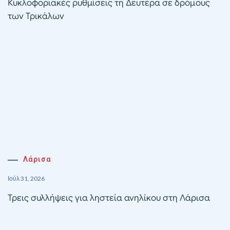
Κυκλοφοριακές ρυθμίσεις τη Δευτέρα σε δρόμους
των Τρικάλων
Λάρισα
Ιούλ 31, 2026
Τρεις συλλήψεις για ληστεία ανηλίκου στη Λάρισα