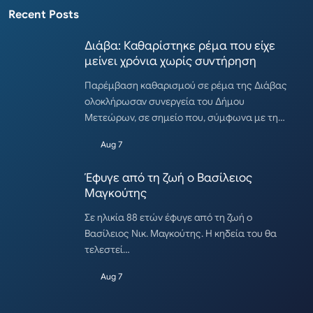
Recent Posts
Διάβα: Καθαρίστηκε ρέμα που είχε
μείνει χρόνια χωρίς συντήρηση
Παρέμβαση καθαρισμού σε ρέμα της Διάβας
ολοκλήρωσαν συνεργεία του Δήμου
Μετεώρων, σε σημείο που, σύμφωνα με τη…
Aug 7
Έφυγε από τη ζωή ο Βασίλειος
Μαγκούτης
Σε ηλικία 88 ετών έφυγε από τη ζωή ο
Βασίλειος Νικ. Μαγκούτης. Η κηδεία του θα
τελεστεί…
Aug 7