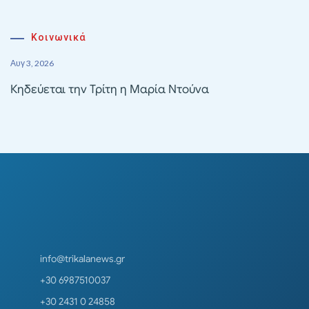
Κοινωνικά
Αυγ 3, 2026
Κηδεύεται την Τρίτη η Μαρία Ντούνα
info@trikalanews.gr
+30 6987510037
+30 2431 0 24858