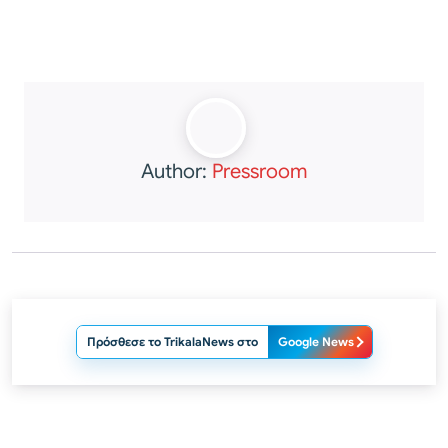
Author:
Pressroom
Πρόσθεσε το TrikalaNews στο
Google News