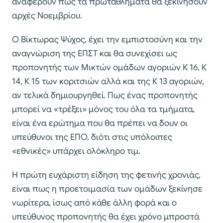
αναφέρουν πως τα πρωταθλήματα θα ξεκινήσουν
αρχές Νοεμβρίου.
Ο Βίκτωρας Ψύχος, έχει την εμπιστοσύνη και την
αναγνώριση της ΕΠΣΤ και θα συνεχίσει ως
προπονητής των Μικτών ομάδων αγοριών Κ 16, Κ
14, Κ 15 των κοριτσιών αλλά και της Κ 13 αγοριών,
αν τελικά δημιουργηθεί. Πως ένας προπονητής
μπορεί να «τρέξει» μόνος του όλα τα τμήματα,
είναι ένα ερώτημα που θα πρέπει να δουν οι
υπεύθυνοι της ΕΠΟ, διότι στις υπόλοιπες
«εθνικές» υπάρχει ολόκληρο τιμ.
Η πρώτη ευχάριστη είδηση της φετινής χρονιάς,
είναι πως η προετοιμασία των ομάδων ξεκίνησε
νωρίτερα, ίσως από κάθε άλλη φορά και ο
υπεύθυνος προπονητής θα έχει χρόνο μπροστά