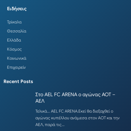
Ειδήσεις
Τρίκαλα
Θεσσαλία
Ελλάδα
Κόσμος
Κοινωνικά
Επιχειρείν
Recent Posts
Στο AEL FC ARENA ο αγώνας ΑΟΤ –
ΑΕΛ
Τελικά… AEL FC ARENA.Εκεί θα διεξαχθεί ο
αγώνας κυπέλλου ανάμεσα στον ΑΟΤ και την
ΑΕΛ, παρά τις…