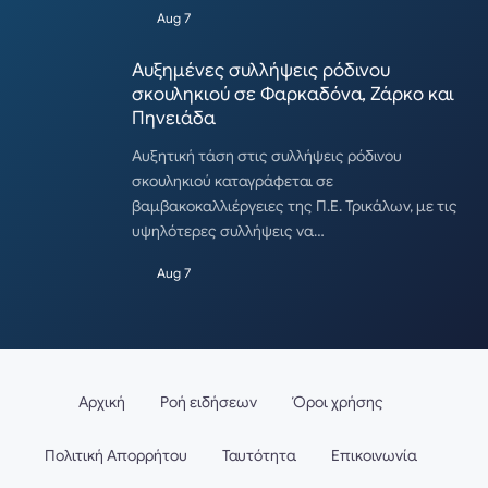
Aug 7
Αυξημένες συλλήψεις ρόδινου
σκουληκιού σε Φαρκαδόνα, Ζάρκο και
Πηνειάδα
Αυξητική τάση στις συλλήψεις ρόδινου
σκουληκιού καταγράφεται σε
βαμβακοκαλλιέργειες της Π.Ε. Τρικάλων, με τις
υψηλότερες συλλήψεις να…
Aug 7
Αρχική
Ροή ειδήσεων
Όροι χρήσης
Πολιτική Απορρήτου
Ταυτότητα
Επικοινωνία