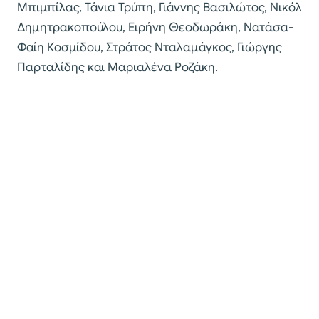
Μπιμπίλας, Τάνια Τρύπη, Γιάννης Βασιλώτος, Νικόλ
Δημητρακοπούλου, Ειρήνη Θεοδωράκη, Νατάσα-
Φαίη Κοσμίδου, Στράτος Νταλαμάγκος, Γιώργης
Παρταλίδης και Μαριαλένα Ροζάκη.