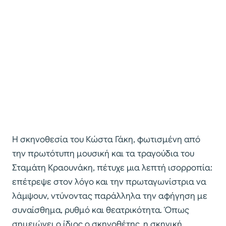
Η σκηνοθεσία του Κώστα Γάκη, φωτισμένη από
την πρωτότυπη μουσική και τα τραγούδια του
Σταμάτη Κραουνάκη, πέτυχε μια λεπτή ισορροπία:
επέτρεψε στον λόγο και την πρωταγωνίστρια να
λάμψουν, ντύνοντας παράλληλα την αφήγηση με
συναίσθημα, ρυθμό και θεατρικότητα. Όπως
σημειώνει ο ίδιος ο σκηνοθέτης, η σκηνική