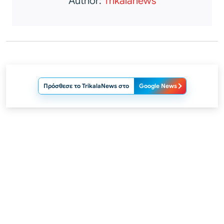
Author:
Trikalanews
Πρόσθεσε το TrikalaNews στο
Google News