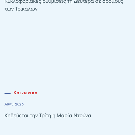
Κυκλοφοριακές ρυθμίσεις τη Δευτέρα σε δρόμους
των Τρικάλων
Κοινωνικά
Αυγ 3, 2026
Κηδεύεται την Τρίτη η Μαρία Ντούνα