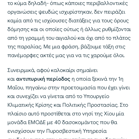
το κύμα δηλαδή- όπως κάποιες περιβαλλοντικές
οργανώσεις ψευδώς ισχυρίστηκαν, δεν πειράζει
καμία από τις ισχύουσες διατάξεις για τους όρους
δόμησης και οι οποίες ούτως ή άλλως ρυθμίζονται
από τη γραμμή του αιγιαλού και όχι από το πλάτος
της παραλίας. Με μια φράση, βάζουμε τάξη στις
πανέμορφες ακτές μας για να τις χαρούμε όλοι.
Συνειρμικά, αφού καλοκαίρι σημαίνει
και
αντιπυρική περίοδος
η οποία ξεκινά την 1η
Μαΐου, πηγαίνω στην προετοιμασία που έχει γίνει
και συνεχίζει να γίνεται από το Υπουργείο
Κλιματικής Κρίσης και Πολιτικής Προστασίας. Στο
πλαίσιο αυτό προστίθεται στο νησί της Χίου μία
μονάδα ΕΜΟΔΕ με 40 δασοκομάντος που θα
ενισχύσουν την Πυροσβεστική Υπηρεσία