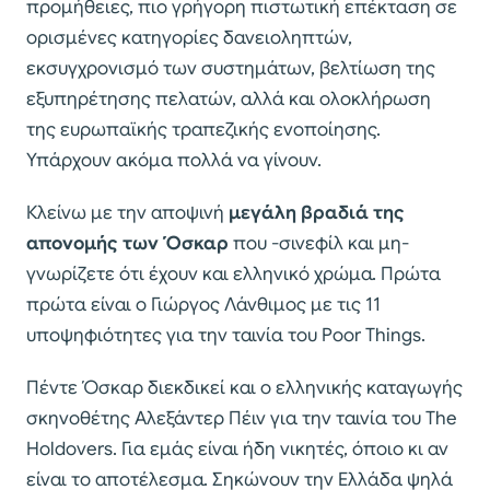
προμήθειες, πιο γρήγορη πιστωτική επέκταση σε
ορισμένες κατηγορίες δανειοληπτών,
εκσυγχρονισμό των συστημάτων, βελτίωση της
εξυπηρέτησης πελατών, αλλά και ολοκλήρωση
της ευρωπαϊκής τραπεζικής ενοποίησης.
Υπάρχουν ακόμα πολλά να γίνουν.
Κλείνω με την αποψινή
μεγάλη βραδιά της
απονομής των Όσκαρ
που -σινεφίλ και μη-
γνωρίζετε ότι έχουν και ελληνικό χρώμα. Πρώτα
πρώτα είναι ο Γιώργος Λάνθιμος με τις 11
υποψηφιότητες για την ταινία του Poor Things.
Πέντε Όσκαρ διεκδικεί και ο ελληνικής καταγωγής
σκηνοθέτης Αλεξάντερ Πέιν για την ταινία του The
Holdovers. Για εμάς είναι ήδη νικητές, όποιο κι αν
είναι το αποτέλεσμα. Σηκώνουν την Ελλάδα ψηλά