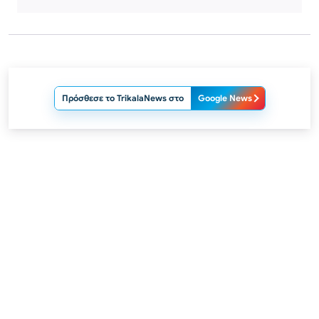
Πρόσθεσε το TrikalaNews στο
Google News