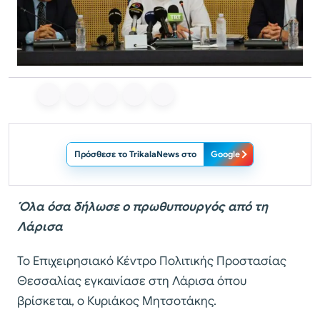
Πρόσθεσε το TrikalaNews στο
Google
Όλα όσα δήλωσε ο πρωθυπουργός από τη
Λάρισα
Το Επιχειρησιακό Κέντρο Πολιτικής Προστασίας
Θεσσαλίας εγκαινίασε στη Λάρισα όπου
βρίσκεται, ο Κυριάκος Μητσοτάκης.