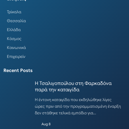
Τρίκαλα
Θεσσαλία
Ελλάδα
Κόσμος
Κοινωνικά
Επιχειρείν
Recent Posts
Η Τσαλιγοπούλου στη Φαρκαδόνα
παρά την καταιγίδα
Η έντονη καταιγίδα που εκδηλώθηκε λίγες
ώρες πριν από την προγραμματισμένη έναρξη
δεν στάθηκε τελικά εμπόδιο για…
Aug 8