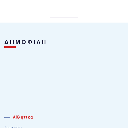
ΔΗΜΟΦΙΛΗ
Αθλητικα
Αυγ 2, 2026