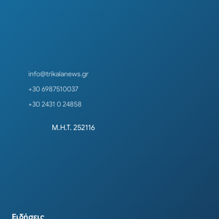
info@trikalanews.gr
+30 6987510037
+30 2431 0 24858
Μ.Η.Τ. 252116
Ειδήσεις