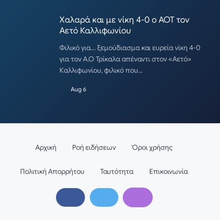
Χαλαρά και με νίκη 4-0 ο ΑΟΤ τον
Αετό Καλλιφωνίου
Φιλικό για… ξεμούδιασμα και ευρεία νίκη 4-0
για τον Α.Ο Τρίκαλα απέναντι στον «Αετό»
Καλλιφωνίου, φιλικό που…
Aug 6
Αρχική
Ροή ειδήσεων
Όροι χρήσης
Πολιτική Απορρήτου
Ταυτότητα
Επικοινωνία