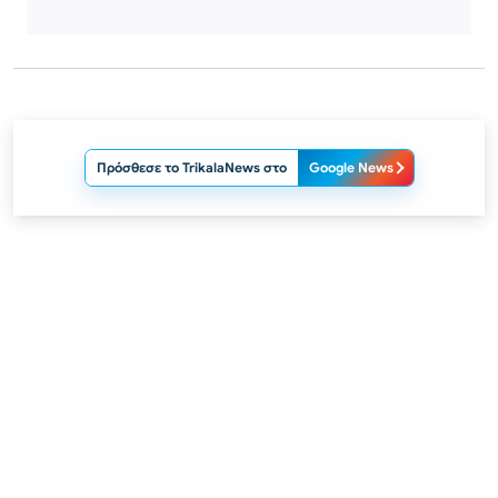
Πρόσθεσε το TrikalaNews στο
Google News