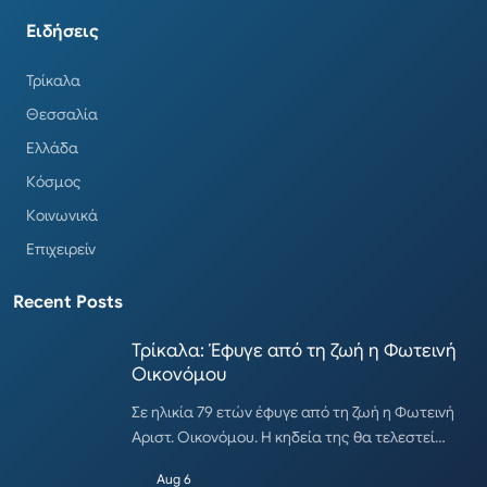
Ειδήσεις
Τρίκαλα
Θεσσαλία
Ελλάδα
Κόσμος
Κοινωνικά
Επιχειρείν
Recent Posts
Τρίκαλα: Έφυγε από τη ζωή η Φωτεινή
Οικονόμου
Σε ηλικία 79 ετών έφυγε από τη ζωή η Φωτεινή
Αριστ. Οικονόμου. Η κηδεία της θα τελεστεί…
Aug 6