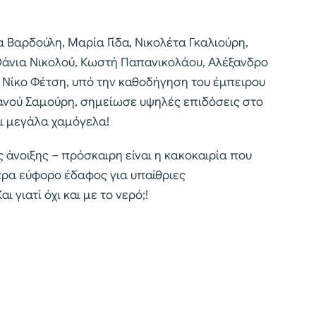
Βαρδούλη, Μαρία Γίδα, Νικολέτα Γκαλιούρη,
Θάνια Νικολού, Κωστή Παπανικολάου, Αλέξανδρο
 Νίκο Φέτση, υπό την καθοδήγηση του έμπειρου
ανού Σαμούρη, σημείωσε υψηλές επιδόσεις στο
αι μεγάλα χαμόγελα!
 άνοιξης – πρόσκαιρη είναι η κακοκαιρία που
τερα εύφορο έδαφος για υπαίθριες
 γιατί όχι και με το νερό;!