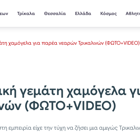
σεων
Τρίκαλα
Θεσσαλία
Ελλάδα
Κόσμος
Αθλητ
άτη χαμόγελα για παρέα νεαρών Τρικαλινών (ΦΩΤΟ+VIDEO)
κή γεμάτη χαμόγελα γ
ινών (ΦΩΤΟ+VIDEO)
στη εμπειρία είχε την τύχη να ζήσει μια αμιγώς Τρικα