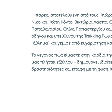
Η παρέα, αποτελούμενη από τους Φλώρα 
Νίκο και Φώτη Κόντο, Βικτώρια Λασπά, 
Παπαθανασίου, Ολίνα Παπαστεργίου και
οδηγού και υπεύθυνου της Trekking Ρωμ
“άθλημα” και γέμισε από ευχαρίστηση κ
Το γεγονός πως είμαστε στην καρδιά της
μας πλήττει εξάλλου – δημιουργεί ιδιαί
δραστηριότητες και επαφή με τη φύση. Και