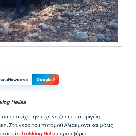
ikalaNews στο
Google
king Hellas
μπειρία είχε την τύχη να ζήσει μια αμιγώς
κή. Στα νερά του ποταμού Αλιάκμονα και μόλις
 εταιρεία
Trekking Hellas
προσφέρει