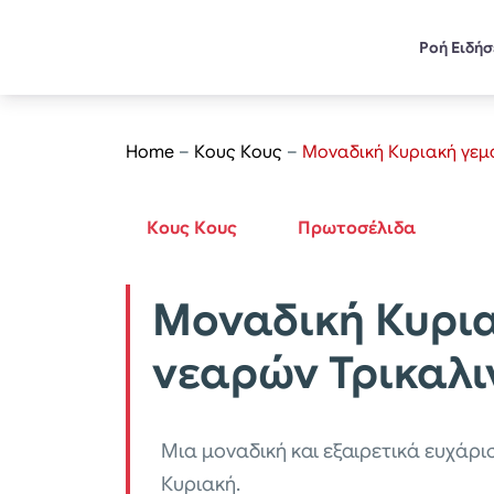
Ροή Ειδή
Home
–
Κους Κους
–
Μοναδική Κυριακή γεμ
Κους Κους
Πρωτοσέλιδα
Μοναδική Κυρια
νεαρών Τρικαλ
Μια μοναδική και εξαιρετικά ευχάρι
Κυριακή.