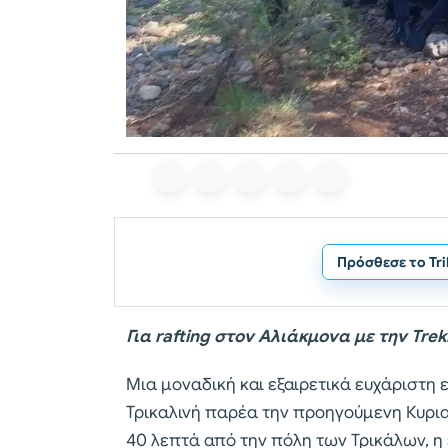
Πρόσθεσε το Tr
Για rafting στον Αλιάκμονα με την Trek
Μια μοναδική και εξαιρετικά ευχάριστη ε
Τρικαλινή παρέα την προηγούμενη Κυρια
40 λεπτά από την πόλη των Τρικάλων, η