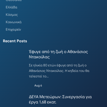
Ελλάδα
Κόσμος
Κοινωνικά
Επιχειρείν
Recent Posts
Έφυγε από τη ζωή ο Αθανάσιος
Ντακούλας
Σε ηλικία 80 ετών έφυγε από τη ζωή ο
Αθανάσιος Ντακούλας. Η κηδεία του θα
τελεστεί το…
Aug 6
ΔΕΥΑ Μετεώρων: Συνεργασία για
έργα 1,68 εκατ.