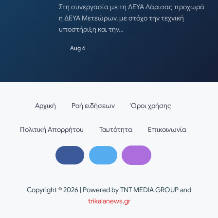
Στη συνεργασία με τη ΔΕΥΑ Λάρισας προχωρά
η ΔΕΥΑ Μετεώρων, με στόχο την τεχνική
υποστήριξη και την…
Aug 6
Αρχική
Ροή ειδήσεων
Όροι χρήσης
Πολιτική Απορρήτου
Ταυτότητα
Επικοινωνία
Copyright © 2026 | Powered by TNT MEDIA GROUP and
trikalanews.gr