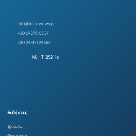
info@trikalanews.gr
+30 6987510037
+30 2431 0 24858
Μ.Η.Τ. 252116
Ειδήσεις
Τρίκαλα
Θεσσαλία