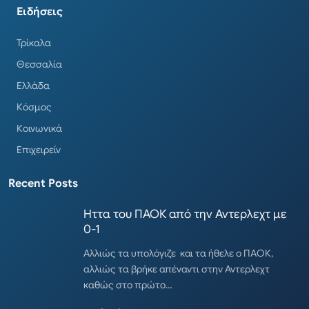
Ειδήσεις
Τρίκαλα
Θεσσαλία
Ελλάδα
Κόσμος
Κοινωνικά
Επιχειρείν
Recent Posts
Ηττα του ΠΑΟΚ από την Αντερλεχτ με
0-1
Αλλιώς τα υπολόγιζε και τα ήθελε ο ΠΑΟΚ,
αλλιώς τα βρήκε απέναντι στην Αντερλεχτ
καθώς στο πρώτο…