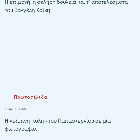
Η επιμονή, η σκληρή δουλειά και τ’ αποτελέσματα
του Βαγγέλη Καΐκη
Πρωτοσέλιδα
Ιούλ 31, 2026
Η «έξυπνη πόλη» του Παπαστεργίου σε μία
φωτογραφία