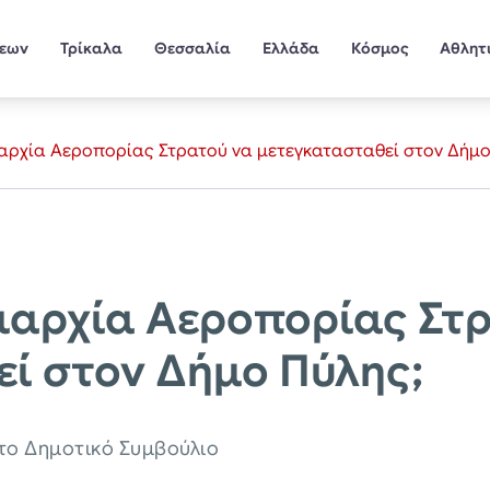
σεων
Τρίκαλα
Θεσσαλία
Ελλάδα
Κόσμος
Αθλητ
ιαρχία Αεροπορίας Στρατού να μετεγκατασταθεί στον Δήμο
ξιαρχία Αεροπορίας Στ
ί στον Δήμο Πύλης;
το Δημοτικό Συμβούλιο