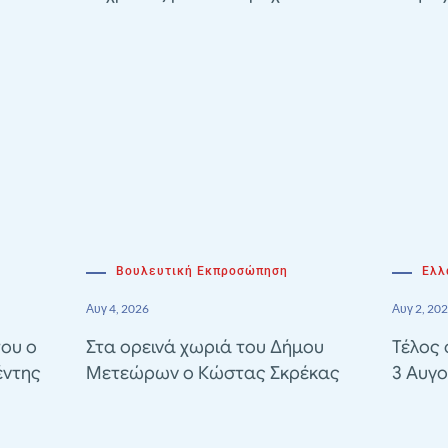
Βουλευτική Εκπροσώπηση
Ελλ
Αυγ 4, 2026
Αυγ 2, 20
του ο
Στα ορεινά χωριά του Δήμου
Τέλος 
έντης
Μετεώρων ο Κώστας Σκρέκας
3 Αυγο