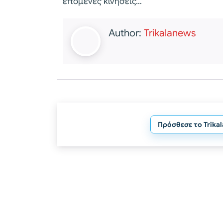
επόμενες κινήσεις…
Author:
Trikalanews
Πρόσθεσε το Trika