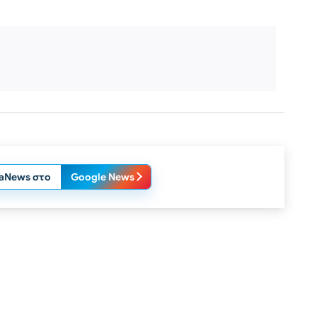
laNews στο
Google News