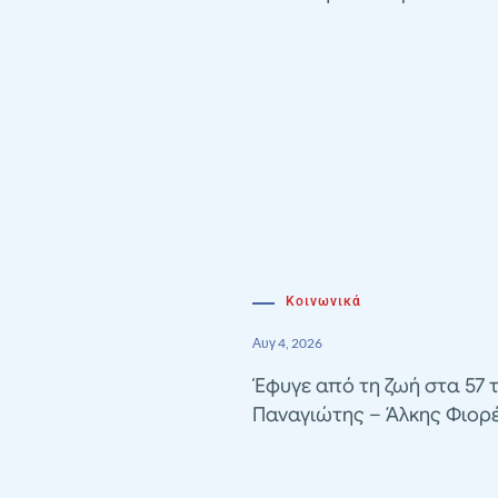
Κοινωνικά
Αυγ 4, 2026
Έφυγε από τη ζωή στα 57 
Παναγιώτης – Άλκης Φιορ