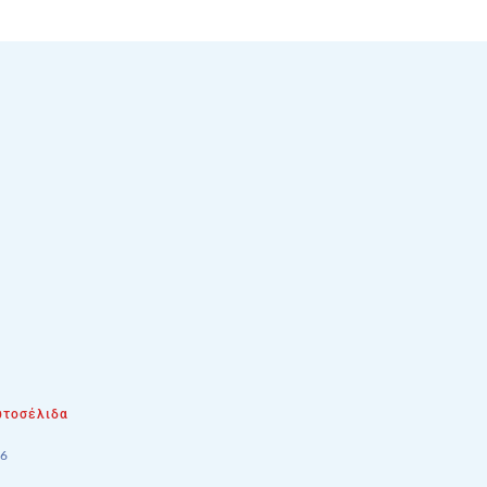
τοσέλιδα
26