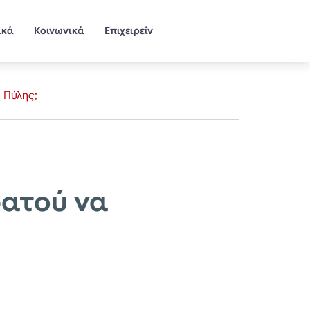
ικά
Κοινωνικά
Επιχειρείν
 Πύλης;
ρατού να