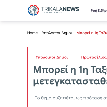
Ροή Ειδή
Home
–
Υπολοιποι Δημοι
–
Μπορεί η 1η Ταξ
Υπολοιποι Δημοι
Πρωτοσέλιδα
Μπορεί η 1η Τα
μετεγκατασταθε
Το θέμα συζητιέται ως πρόταση σ