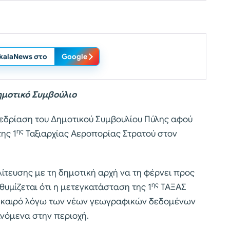
ikalaNews στο
Google
ημοτικό Συμβούλιο
νεδρίαση του Δημοτικού Συμβουλίου Πύλης αφού
ης
ης 1
Ταξιαρχίας Αεροπορίας Στρατού στον
ίτευσης με τη δημοτική αρχή να τη φέρνει προς
ης
υμίζεται ότι η μετεγκατάσταση της 1
ΤΑΞΑΣ
ό καιρό λόγω των νέων γεωγραφικών δεδομένων
νόμενα στην περιοχή.