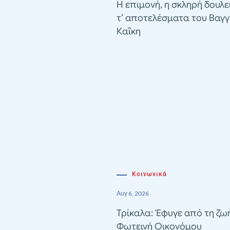
Η επιμονή, η σκληρή δουλε
τ’ αποτελέσματα του Βαγγ
Καΐκη
Κοινωνικά
Αυγ 6, 2026
Τρίκαλα: Έφυγε από τη ζω
Φωτεινή Οικονόμου