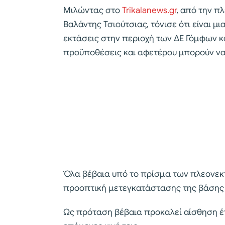
Μιλώντας στο
Trikalanews.gr
, από την π
Βαλάντης Τσιούτσιας, τόνισε ότι είναι μ
εκτάσεις στην περιοχή των ΔΕ Γόμφων κ
προϋποθέσεις και αφετέρου μπορούν να
Όλα βέβαια υπό το πρίσμα των πλεονεκ
προοπτική μετεγκατάστασης της βάσης
Ως πρόταση βέβαια προκαλεί αίσθηση έτ