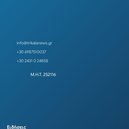
info@trikalanews.gr
+30 6987510037
+30 2431 0 24858
Μ.Η.Τ. 252116
Ειδήσεις