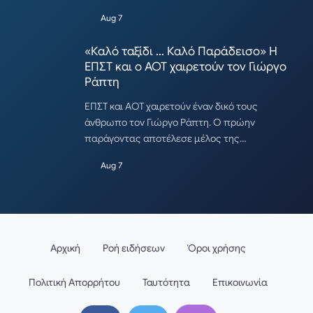
Aug 7
«Καλό ταξίδι … Καλό Παράδεισο» Η
ΕΠΣΤ και ο ΑΟΤ χαιρετούν τον Γιώργο
Ράπτη
ΕΠΣΤ και ΑΟΤ χαιρετούν έναν δικό τους
άνθρωπο τον Γιώργο Ράπτη. Ο πρώην
παράγοντας αποτέλεσε μέλος της…
Aug 7
Αρχική
Ροή ειδήσεων
Όροι χρήσης
Πολιτική Απορρήτου
Ταυτότητα
Επικοινωνία