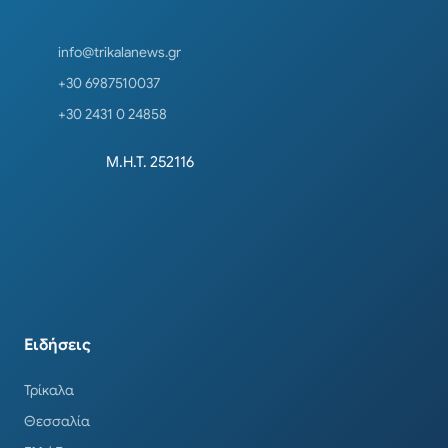
info@trikalanews.gr
+30 6987510037
+30 2431 0 24858
Μ.Η.Τ. 252116
Ειδήσεις
Τρίκαλα
Θεσσαλία