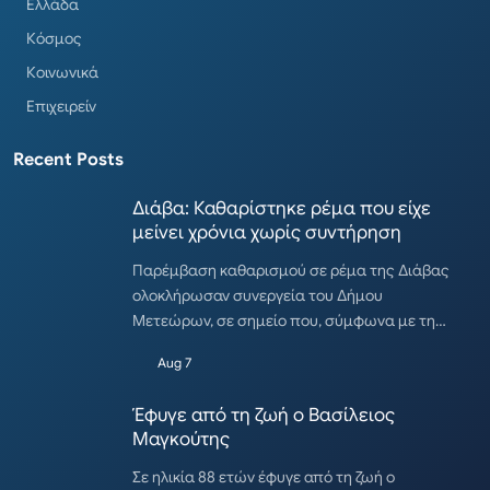
Ελλάδα
Κόσμος
Κοινωνικά
Επιχειρείν
Recent Posts
Διάβα: Καθαρίστηκε ρέμα που είχε
μείνει χρόνια χωρίς συντήρηση
Παρέμβαση καθαρισμού σε ρέμα της Διάβας
ολοκλήρωσαν συνεργεία του Δήμου
Μετεώρων, σε σημείο που, σύμφωνα με τη…
Aug 7
Έφυγε από τη ζωή ο Βασίλειος
Μαγκούτης
Σε ηλικία 88 ετών έφυγε από τη ζωή ο