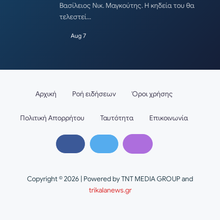
Βασίλειος Νικ. Μαγκούτης. Η κηδεία του θα
τελεστεί…
Aug 7
Αρχική
Ροή ειδήσεων
Όροι χρήσης
Πολιτική Απορρήτου
Ταυτότητα
Επικοινωνία
Copyright © 2026 | Powered by TNT MEDIA GROUP and
trikalanews.gr