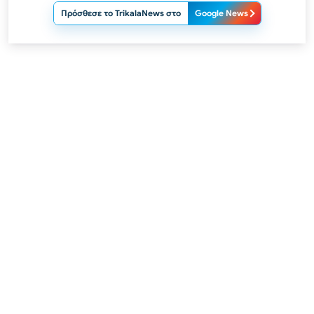
Πρόσθεσε το TrikalaNews στο
Google News