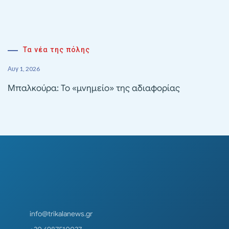
Τα νέα της πόλης
Αυγ 1, 2026
Μπαλκούρα: Το «μνημείο» της αδιαφορίας
info@trikalanews.gr