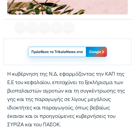
Πρόσθεσε το TrikalaNews στο
Google
Η κυβέρνηση της Ν.Δ, εφαρμόζοντας την ΚΑΠ της
Ε.Ε του κεφαλαίου, επιταχύνει το ξεκλήρισμα των
βιοπαλαιστών αγροτών και τη συγκέντρωσης της
γης και της παραγωγής σε λίγους μεγάλους
ιδιοκτήτες και παραγωγούς, όπως βεβαίως
έκαναν και οι προηγούμενες κυβερνήσεις του
ΣΥΡΙΖΑ και του ΠΑΣΟΚ.