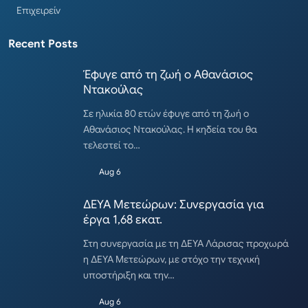
Επιχειρείν
Recent Posts
Έφυγε από τη ζωή ο Αθανάσιος
Ντακούλας
Σε ηλικία 80 ετών έφυγε από τη ζωή ο
Αθανάσιος Ντακούλας. Η κηδεία του θα
τελεστεί το…
Aug 6
ΔΕΥΑ Μετεώρων: Συνεργασία για
έργα 1,68 εκατ.
Στη συνεργασία με τη ΔΕΥΑ Λάρισας προχωρά
η ΔΕΥΑ Μετεώρων, με στόχο την τεχνική
υποστήριξη και την…
Aug 6