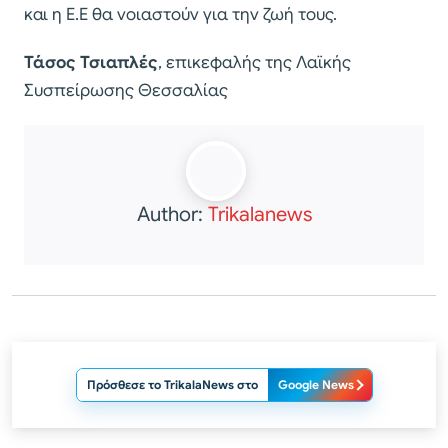
και η Ε.Ε θα νοιαστούν για την ζωή τους.
Τάσος Τσιαπλές
, επικεφαλής της Λαϊκής
Συσπείρωσης Θεσσαλίας
Author:
Trikalanews
Πρόσθεσε το TrikalaNews στο
Google News