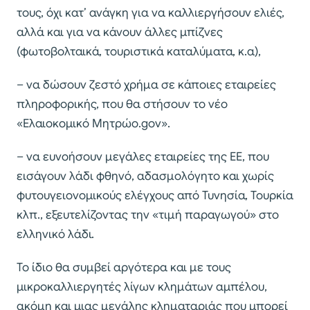
τους, όχι κατ’ ανάγκη για να καλλιεργήσουν ελιές,
αλλά και για να κάνουν άλλες μπίζνες
(φωτοβολταικά, τουριστικά καταλύματα, κ.α),
– να δώσουν ζεστό χρήμα σε κάποιες εταιρείες
πληροφορικής, που θα στήσουν το νέο
«Ελαιοκομικό Μητρώο.gov».
– να ευνοήσουν μεγάλες εταιρείες της ΕΕ, που
εισάγουν λάδι φθηνό, αδασμολόγητο και χωρίς
φυτουγειονομικούς ελέγχους από Τυνησία, Τουρκία
κλπ., εξευτελίζοντας την «τιμή παραγωγού» στο
ελληνικό λάδι.
Το ίδιο θα συμβεί αργότερα και με τους
μικροκαλλιεργητές λίγων κλημάτων αμπέλου,
ακόμη και μιας μεγάλης κληματαριάς που μπορεί