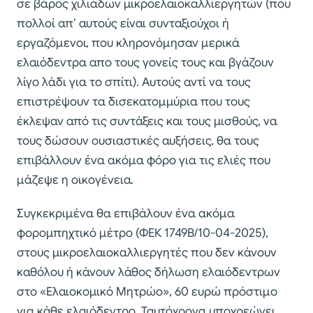
σε βάρος χιλιάδων μικροελαιοκαλλιεργητών (που
πολλοί απ’ αυτούς είναι συνταξιούχοι ή
εργαζόμενοι, που κληρονόμησαν μερικά
ελαιόδεντρα απο τους γονείς τους και βγάζουν
λίγο λάδι για το σπίτι). Αυτούς αντί να τους
επιστρέψουν τα δισεκατομμύρια που τους
έκλεψαν από τις συντάξεις και τους μισθούς, να
τους δώσουν ουσιαστικές αυξήσεις, θα τους
επιβάλλουν ένα ακόμα φόρο για τις ελιές που
μάζεψε η οικογένεια.
Συγκεκριμένα θα επιβάλουν ένα ακόμα
φορομπηχτικό μέτρο (ΦΕΚ 1749Β/10-04-2025),
στους μικροελαιοκαλλιεργητές που δεν κάνουν
καθόλου ή κάνουν λάθος δήλωση ελαιόδεντρων
στο «Ελαιοκομικό Μητρώο», 60 ευρώ πρόστιμο
για κάθε ελαιόδεντρο. Ταυτόχρονα υποχρεώνει