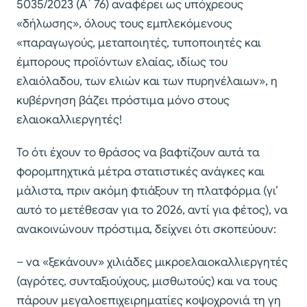
5035/2023 (Α΄ 76) αναφέρει ως υπόχρεους
«δήλωσης», όλους τους εμπλεκόμενους
«παραγωγούς, μεταποιητές, τυποποιητές και
έμπορους προϊόντων ελαίας, ιδίως του
ελαιόλαδου, των ελιών και των πυρηνέλαιων», η
κυβέρνηση βάζει πρόστιμα μόνο στους
ελαιοκαλλιεργητές!
Το ότι έχουν το θράσος να βαφτίζουν αυτά τα
φορομπηχτικά μέτρα στατιστικές ανάγκες και
μάλιστα, πριν ακόμη φτιάξουν τη πλατφόρμα (γι’
αυτό το μετέθεσαν για το 2026, αντί για φέτος), να
ανακοινώνουν πρόστιμα, δείχνει ότι σκοπεύουν:
– να «ξεκάνουν» χιλιάδες μικροελαιοκαλλιεργητές
(αγρότες, συνταξιούχους, μισθωτούς) και να τους
πάρουν μεγαλοεπιχειρηματίες κοψοχρονιά τη γη