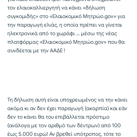
τον ελαιοκαλλιεργητή να κάνει «δήλωση
συγκομιδής» στο «Ελαιοκομικό Μητρώο.gov» για
την παραγωγή ελιάς, η οποία πρέπει να γίνεται
ηλεκτρονικά από το χωράφι … μέσω της νέας
πλατφόρμας «Ελαιοκομικό Μητρώο.gov» που θα
συνδέεται με την ΑΑΔΕ !
Τη δήλωση αυτή είναι υποχρεωμένος να την κάνει
ακόμα κι αν δεν έχει παραγωγή (ακαρπία) και εάν
δεν το κάνει θα του επιβάλλεται πρόστιμο
(ανάλογα με τον αριθμό των δέντρων) από 100
έως 5.000 ευρώ! Αν βρεθεί υπότροπος, τότε το