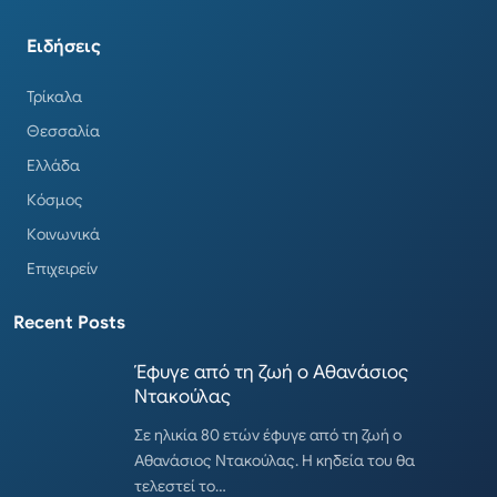
Ειδήσεις
Τρίκαλα
Θεσσαλία
Ελλάδα
Κόσμος
Κοινωνικά
Επιχειρείν
Recent Posts
Έφυγε από τη ζωή ο Αθανάσιος
Ντακούλας
Σε ηλικία 80 ετών έφυγε από τη ζωή ο
Αθανάσιος Ντακούλας. Η κηδεία του θα
τελεστεί το…