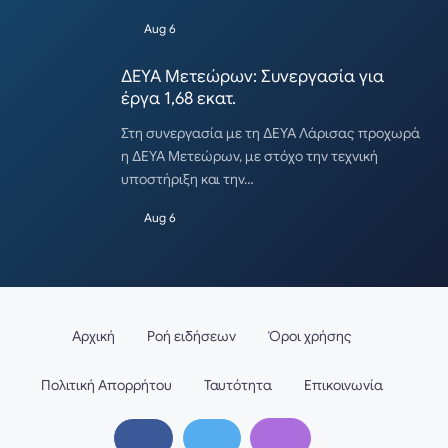
Aug 6
ΔΕΥΑ Μετεώρων: Συνεργασία για
έργα 1,68 εκατ.
Στη συνεργασία με τη ΔΕΥΑ Λάρισας προχωρά
η ΔΕΥΑ Μετεώρων, με στόχο την τεχνική
υποστήριξη και την…
Aug 6
Αρχική
Ροή ειδήσεων
Όροι χρήσης
Πολιτική Απορρήτου
Ταυτότητα
Επικοινωνία