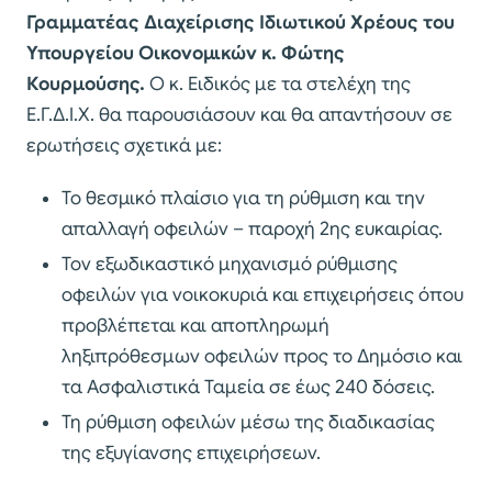
Γραμματέας Διαχείρισης Ιδιωτικού Χρέους του
Υπουργείου Οικονομικών κ. Φώτης
Κουρμούσης.
Ο κ. Ειδικός με τα στελέχη της
Ε.Γ.Δ.Ι.Χ. θα παρουσιάσουν και θα απαντήσουν σε
ερωτήσεις σχετικά με:
Το θεσμικό πλαίσιο για τη ρύθμιση και την
απαλλαγή οφειλών – παροχή 2ης ευκαιρίας.
Τον εξωδικαστικό μηχανισμό ρύθμισης
οφειλών για νοικοκυριά και επιχειρήσεις όπου
προβλέπεται και αποπληρωμή
ληξιπρόθεσμων οφειλών προς το Δημόσιο και
τα Ασφαλιστικά Ταμεία σε έως 240 δόσεις.
Τη ρύθμιση οφειλών μέσω της διαδικασίας
της εξυγίανσης επιχειρήσεων.