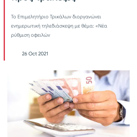
Το Επιμελητήριο Τρικάλων διοργανώνει
ενημερωτική τηλεδιάσκεψη με θέμα: «Νέα
ρύθμιση οφειλών
26 Oct 2021