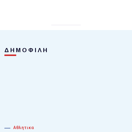
ΔΗΜΟΦΙΛΗ
Αθλητικα