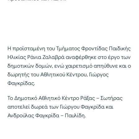
Η προϊσταμένη του Τμήματος Φροντίδας Παιδικής
Ηλικίας Ράνια Ζαλαβρά αναφέρθηκε στο έργο των
δημοτικών δομών, ενώ χαιρετισμό απηύθυνε και ο
δωρητής του Αθλητικού Κέντρου, Γιώργος
Φαγκρίδας.
Το Δημοτικό Αθλητικό Κέντρο Ράξας – Σωτήρας
αποτελεί δωρεά των Γιώργου Φαγκρίδα και
Ανδρούλας Φαγκρίδα – Παυλίδη.