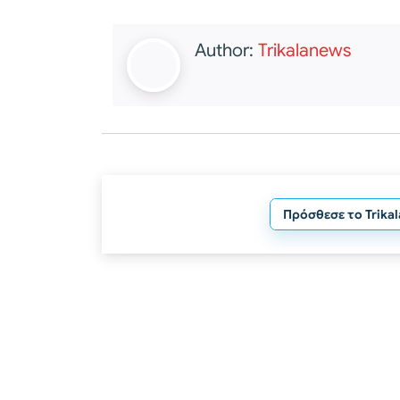
Author:
Trikalanews
Πρόσθεσε το Trika