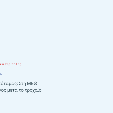
νέα της πόλης
26
όταμος: Στη ΜΕΘ
ος μετά το τροχαίο