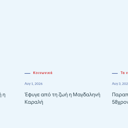
Κοινωνικά
Τα 
Αυγ 1, 2026
Αυγ 3, 20
ή η
Έφυγε από τη ζωή η Μαγδαληνή
Παραπ
Καραλή
58χρον