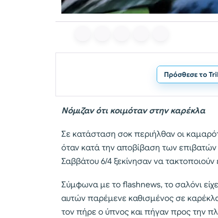
Πρόσθεσε το Tr
Νόμιζαν ότι κοιμόταν στην καρέκλα
Σε κατάσταση σοκ περιήλθαν οι καμαρότ
όταν κατά την αποβίβαση των επιβατών 
Σαββάτου 6/4 ξεκίνησαν να τακτοποιούν 
Σύμφωνα με το flashnews, το σαλόνι είχ
αυτών παρέμενε καθισμένος σε καρέκλα 
τον πήρε ο ύπνος και πήγαν προς την π