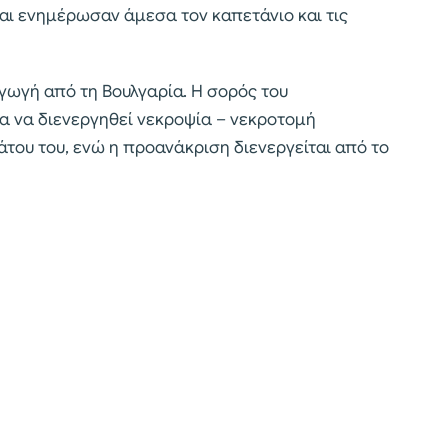
και ενημέρωσαν άμεσα τον καπετάνιο και τις
γωγή από τη Βουλγαρία. Η σορός του
α να διενεργηθεί νεκροψία – νεκροτομή
άτου του, ενώ η προανάκριση διενεργείται από το