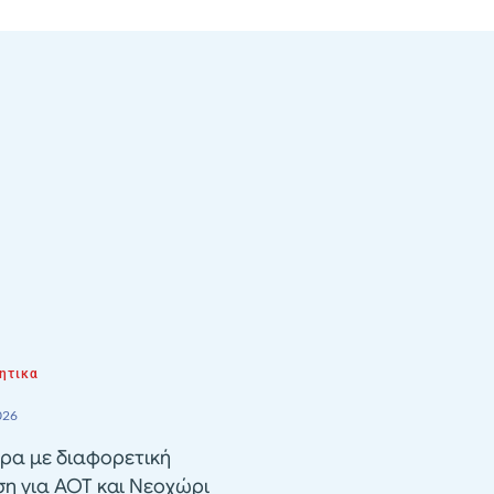
ητικα
026
ρα με διαφορετική
ση για ΑΟΤ και Νεοχώρι