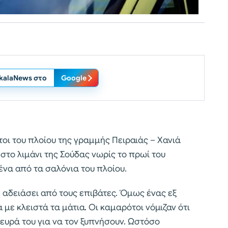
ikalaNews στο
Google
οι του πλοίου της γραμμής Πειραιάς – Χανιά
στο λιμάνι της Σούδας νωρίς το πρωί του
ένα από τα σαλόνια του πλοίου.
ε αδειάσει από τους επιβάτες. Όμως ένας εξ
με κλειστά τα μάτια. Οι καμαρότοι νόμιζαν ότι
λευρά του για να τον ξυπνήσουν. Ωστόσο