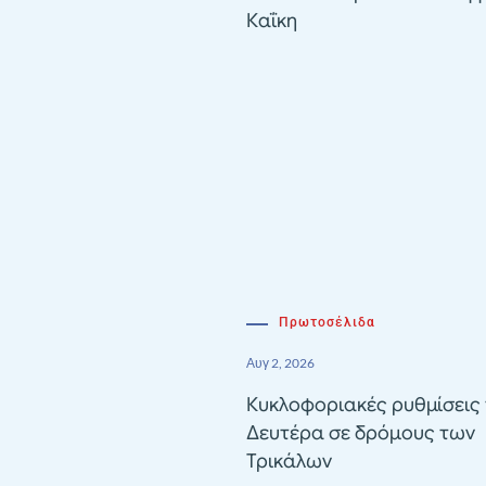
Καΐκη
Πρωτοσέλιδα
Αυγ 2, 2026
Κυκλοφοριακές ρυθμίσεις 
Δευτέρα σε δρόμους των
Τρικάλων