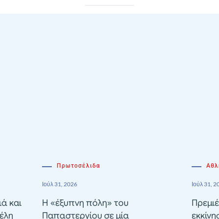
Πρωτοσέλιδα
Αθλ
Ιούλ 31, 2026
Ιούλ 31, 2
ιά και
Η «έξυπνη πόλη» του
Πρεμιέ
έλη
Παπαστεργίου σε μία
εκκίνη