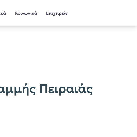
ικά
Κοινωνικά
Επιχειρείν
ραμμής Πειραιάς