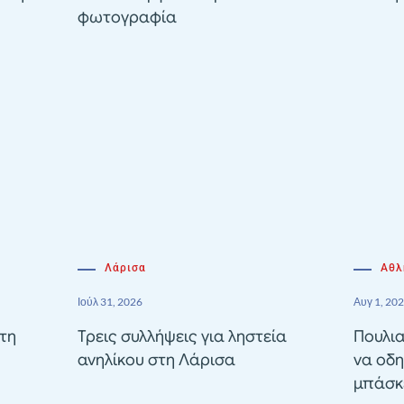
φωτογραφία
Λάρισα
Αθλ
Ιούλ 31, 2026
Αυγ 1, 20
τη
Τρεις συλλήψεις για ληστεία
Πουλια
ανηλίκου στη Λάρισα
να οδη
μπάσκε