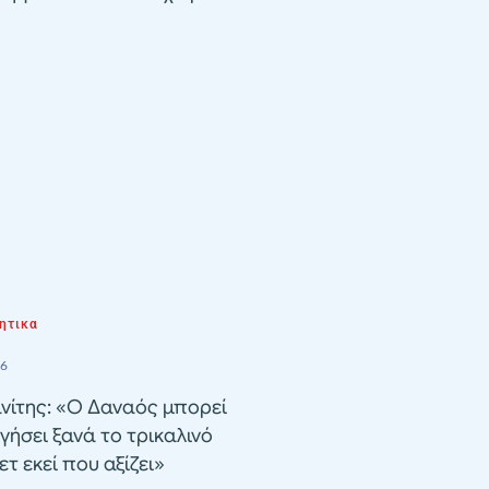
ητικα
26
νίτης: «Ο Δαναός μπορεί
γήσει ξανά το τρικαλινό
τ εκεί που αξίζει»