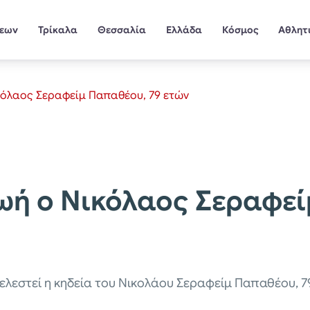
σεων
Τρίκαλα
Θεσσαλία
Ελλάδα
Κόσμος
Αθλητ
κόλαος Σεραφείμ Παπαθέου, 79 ετών
ωή ο Νικόλαος Σεραφεί
ελεστεί η κηδεία του Νικολάου Σεραφείμ Παπαθέου, 79