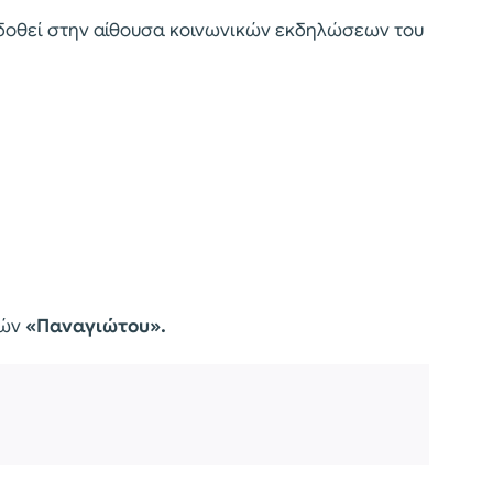
 δοθεί στην αίθουσα κοινωνικών εκδηλώσεων του
τών
«Παναγιώτου».