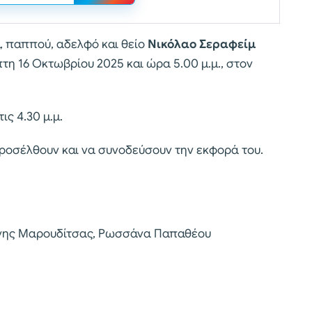
, παππού, αδελφό και θείο
Νικόλαο Σεραφείμ
πτη 16 Οκτωβρίου 2025 και ώρα 5.00 μ.μ., στον
ς 4.30 μ.μ.
προσέλθουν και να συνοδεύσουν την εκφορά του.
άννης Μαρουδίτσας, Ρωσσάνα Παπαθέου