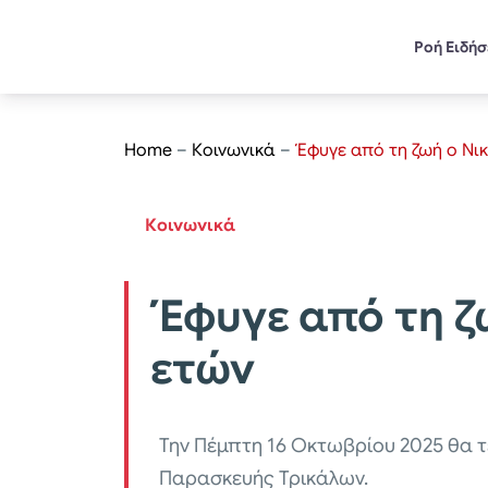
Ροή Ειδή
Home
–
Κοινωνικά
–
Έφυγε από τη ζωή ο Νι
Κοινωνικά
Έφυγε από τη ζ
ετών
Την Πέμπτη 16 Οκτωβρίου 2025 θα τ
Παρασκευής Τρικάλων.