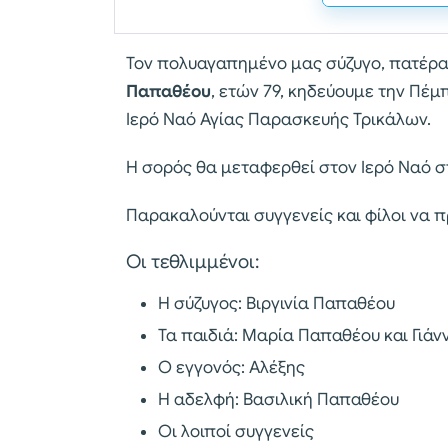
Τον πολυαγαπημένο μας σύζυγο, πατέρα
Παπαθέου
, ετών 79, κηδεύουμε την Πέμ
Ιερό Ναό Αγίας Παρασκευής Τρικάλων.
Η σορός θα μεταφερθεί στον Ιερό Ναό στι
Παρακαλούνται συγγενείς και φίλοι να 
Οι τεθλιμμένοι:
Η σύζυγος: Βιργινία Παπαθέου
Τα παιδιά: Μαρία Παπαθέου και Γι
Ο εγγονός: Αλέξης
Η αδελφή: Βασιλική Παπαθέου
Οι λοιποί συγγενείς