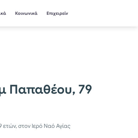
ικά
Κοινωνικά
Επιχειρείν
μ Παπαθέου, 79
 ετών, στον Ιερό Ναό Αγίας