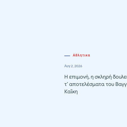
Αθλητικα
Αυγ 2, 2026
Η επιμονή, η σκληρή δουλε
τ’ αποτελέσματα του Βαγγ
Καΐκη