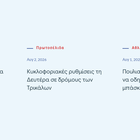
Πρωτοσέλιδα
Αθλ
Αυγ 2, 2026
Αυγ 1, 20
ία
Κυκλοφοριακές ρυθμίσεις τη
Πουλια
Δευτέρα σε δρόμους των
να οδη
Τρικάλων
μπάσκε