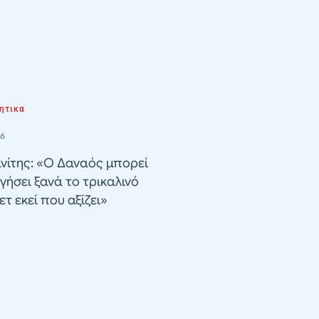
ητικα
26
νίτης: «Ο Δαναός μπορεί
γήσει ξανά το τρικαλινό
τ εκεί που αξίζει»