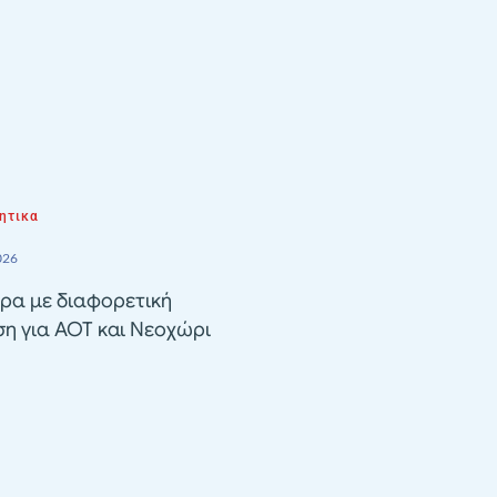
ητικα
026
ρα με διαφορετική
ση για ΑΟΤ και Νεοχώρι