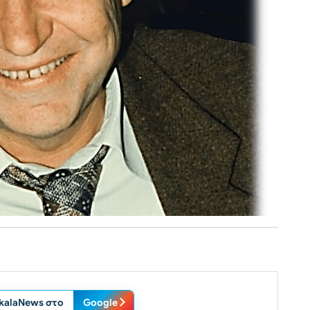
ikalaNews στο
Google