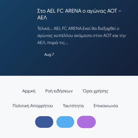
Στο AEL FC ARENA ο αγώνας ΑΟΤ –
ΑΕΛ
Τελικά… AEL FC ARENA.Εκεί θα διεξαχθεί ο
αγώνας κυπέλλου ανάμεσα στον ΑΟΤ και την
ΑΕΛ, παρά τις…
Aug 7
Αρχική
Ροή ειδήσεων
Όροι χρήσης
Πολιτική Απορρήτου
Ταυτότητα
Επικοινωνία