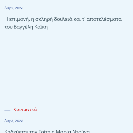
Αυγ 2, 2026
Η επιμονή, η σκληρή δουλειά και τ’ αποτελέσματα
του Βαγγέλη Καΐκη
Κοινωνικά
Αυγ 3, 2026
Κηδεύεται την Τρίτη η Μαρία Ντούνα