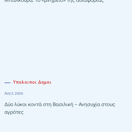
Μπαλκούρα: Το «μνημείο» της αδιαφορίας
Υπολοιποι Δημοι
Αυγ 2, 2026
Δύο λύκοι κοντά στη Βασιλική – Ανησυχία στους
αγρότες