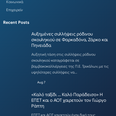
Κοινωνικά
Επιχειρείν
Recent Posts
Αυξημένες συλλήψεις ρόδινου
σκουληκιού σε Φαρκαδόνα, Ζάρκο και
Πηνειάδα
Αυξητική τάση στις συλλήψεις ρόδινου
σκουληκιού καταγράφεται σε
βαμβακοκαλλιέργειες της Π.Ε. Τρικάλων, με τις
υψηλότερες συλλήψεις να…
Aug 7
«Καλό ταξίδι … Καλό Παράδεισο» Η
ΕΠΣΤ και ο ΑΟΤ χαιρετούν τον Γιώργο
Ράπτη
ΕΠΣΤ και ΑΟΤ χαιρετούν έναν δικό τους