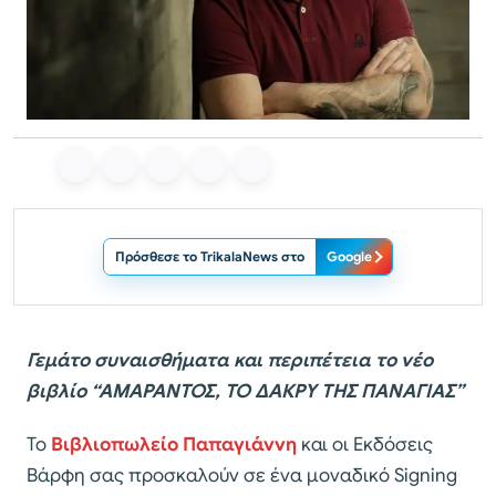
Πρόσθεσε το TrikalaNews στο
Google
Γεμάτο συναισθήματα και περιπέτεια το νέο
βιβλίο “ΑΜΑΡΑΝΤΟΣ, ΤΟ ΔΑΚΡΥ ΤΗΣ ΠΑΝΑΓΙΑΣ”
Το
Βιβλιοπωλείο Παπαγιάννη
και οι Εκδόσεις
Βάρφη σας προσκαλούν σε ένα μοναδικό Signing