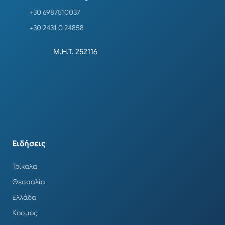
+30 6987510037
+30 2431 0 24858
Μ.Η.Τ. 252116
Ειδήσεις
Τρίκαλα
Θεσσαλία
Ελλάδα
Κόσμος