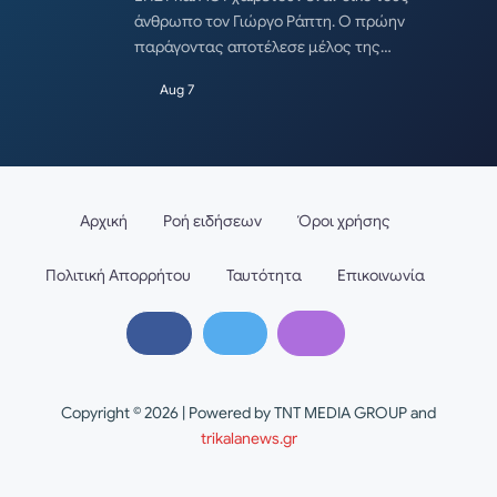
άνθρωπο τον Γιώργο Ράπτη. Ο πρώην
παράγοντας αποτέλεσε μέλος της…
Aug 7
Αρχική
Ροή ειδήσεων
Όροι χρήσης
Πολιτική Απορρήτου
Ταυτότητα
Επικοινωνία
Copyright © 2026 | Powered by TNT MEDIA GROUP and
trikalanews.gr