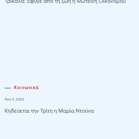
Τρίκαλα: Έφυγε από τη ζωή η Φωτεινή Οικονόμου
Κοινωνικά
Αυγ 3, 2026
Κηδεύεται την Τρίτη η Μαρία Ντούνα