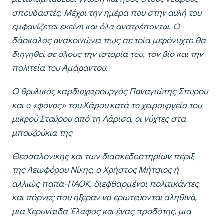
σπουδαστές. Μέχρι την ημέρα που στην αυλή του
εμφανίζεται εκείνη και όλα ανατρέπονται. Ο
δάσκαλος ανακοινώνει πως σε τρία μερόνυχτα θα
διηγηθεί σε όλους την ιστορία του, τον βίο και την
πολιτεία του Αμάραντου.
Ο θρυλικός καρδιοχειρουργός Παναγιώτης Σπύρου
και ο «φόνος» του Χάρου κατά το χειρουργείο του
μικρού Σταύρου από τη Λάρισα, οι νύχτες στα
μπουζούκια της
Θεσσαλονίκης και των διασκεδαστηρίων πέριξ
της Λεωφόρου Νίκης, ο Χρήστος Μήτσιος ή
αλλιώς παπα-ΠΑΟΚ, διεφθαρμένοι πολιτικάντες
και πόρνες που ήξεραν να ερωτεύονται αληθινά,
μια Κερυνίτιδα Έλαφος και ένας προδότης, μια