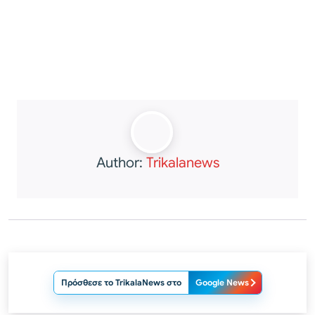
Author:
Trikalanews
Πρόσθεσε το TrikalaNews στο
Google News