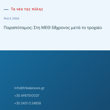
Τα νέα της πόλης
Αυγ 3, 2026
Παραπόταμος: Στη ΜΕΘ 58χρονος μετά το τροχαίο
info@trikalanews.gr
+30 6987510037
+30 2431 0 24858