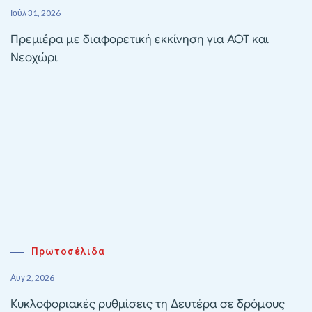
Ιούλ 31, 2026
Πρεμιέρα με διαφορετική εκκίνηση για ΑΟΤ και
Νεοχώρι
Πρωτοσέλιδα
Αυγ 2, 2026
Κυκλοφοριακές ρυθμίσεις τη Δευτέρα σε δρόμους