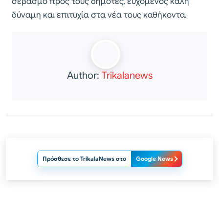
σεβασμό προς τους δημότες, ευχόμενος καλή
δύναμη και επιτυχία στα νέα τους καθήκοντα.
Author:
Trikalanews
Πρόσθεσε το TrikalaNews στο
Google News