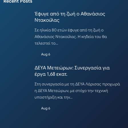
Recent Posts
Έφυγε από τη ζωή ο Αθανάσιος
Ντακούλας
Σε ηλικία 80 ετών έφυγε από τη ζωή ο
Αθανάσιος Ντακούλας. Η κηδεία του θα
τελεστεί το…
Aug 6
ΔΕΥΑ Μετεώρων: Συνεργασία για
έργα 1,68 εκατ.
Στη συνεργασία με τη ΔΕΥΑ Λάρισας προχωρά
η ΔΕΥΑ Μετεώρων, με στόχο την τεχνική
υποστήριξη και την…
Aug 6