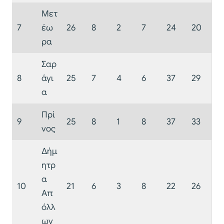
Μετ
7
έω
26
8
2
7
24
20
ρα
Σαρ
8
άγι
25
7
4
6
37
29
α
Πρί
9
25
8
1
8
37
33
νος
Δήμ
ητρ
α
10
21
6
3
8
22
26
Απ
όλλ
ων