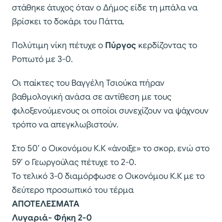
στάθηκε άτυχος όταν ο Δήμος είδε τη μπάλα να
βρίσκει το δοκάρι του Πάττα.
Πολύτιμη νίκη πέτυχε ο
Πύργος
κερδίζοντας το
Ροπωτό με 3-0.
Οι παίκτες του Βαγγέλη Τσιούκα πήραν
βαθμολογική ανάσα σε αντίθεση με τους
φιλοξενούμενους οι οποίοι συνεχίζουν να ψάχνουν
τρόπο να απεγκλωβιστούν.
Στο 50’ ο Οικονόμου Κ.Κ «άνοιξε» το σκορ, ενώ στο
59’ ο Γεωργούλας πέτυχε το 2-0.
Το τελικό 3-0 διαμόρφωσε ο Οικονόμου Κ.Κ με το
δεύτερο προσωπικό του τέρμα
ΑΠΟΤΕΛΕΣΜΑΤΑ
Λυγαριά- Φήκη 2-0