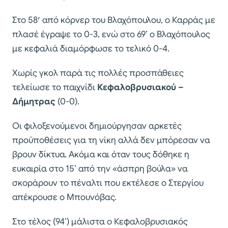
Στο 58′ από κόρνερ του Βλαχόπουλου, ο Καρράς με
πλασέ έγραψε το 0-3, ενώ στο 69’ ο Βλαχόπουλος
με κεφαλιά διαμόρφωσε το τελικό 0-4.
Χωρίς γκολ παρά τις πολλές προσπάθειες
τελείωσε το παιχνίδι
Κεφαλοβρυσιακού –
Δήμητρας
(0-0).
Οι φιλοξενούμενοι δημιούργησαν αρκετές
προϋποθέσεις για τη νίκη αλλά δεν μπόρεσαν να
βρουν δίκτυα. Ακόμα και όταν τους δόθηκε η
ευκαιρία στο 15’ από την «άσπρη βούλα» να
σκοράρουν το πέναλτι που εκτέλεσε ο Στεργίου
απέκρουσε ο Μπουνόβας.
Στο τέλος (94’) μάλιστα ο Κεφαλοβρυσιακός