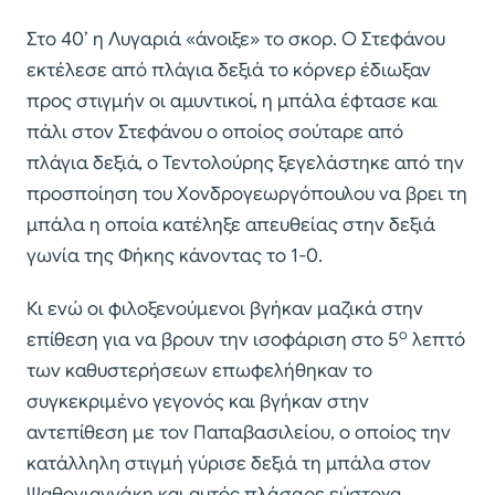
Στο 40’ η Λυγαριά «άνοιξε» το σκορ. Ο Στεφάνου
εκτέλεσε από πλάγια δεξιά το κόρνερ έδιωξαν
προς στιγμήν οι αμυντικοί, η μπάλα έφτασε και
πάλι στον Στεφάνου ο οποίος σούταρε από
πλάγια δεξιά, ο Τεντολούρης ξεγελάστηκε από την
προσποίηση του Χονδρογεωργόπουλου να βρει τη
μπάλα η οποία κατέληξε απευθείας στην δεξιά
γωνία της Φήκης κάνοντας το 1-0.
Κι ενώ οι φιλοξενούμενοι βγήκαν μαζικά στην
ο
επίθεση για να βρουν την ισοφάριση στο 5
λεπτό
των καθυστερήσεων επωφελήθηκαν το
συγκεκριμένο γεγονός και βγήκαν στην
αντεπίθεση με τον Παπαβασιλείου, ο οποίος την
κατάλληλη στιγμή γύρισε δεξιά τη μπάλα στον
Ψαθογιαννάκη και αυτός πλάσαρε εύστοχα