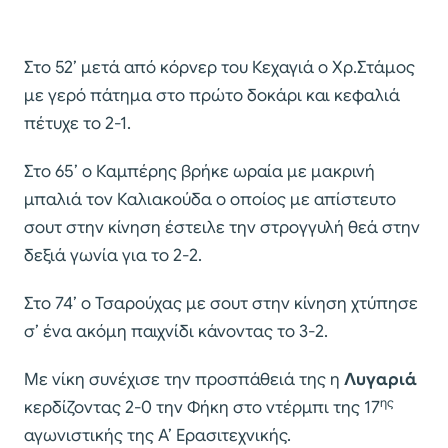
Στο 52’ μετά από κόρνερ του Κεχαγιά ο Χρ.Στάμος
με γερό πάτημα στο πρώτο δοκάρι και κεφαλιά
πέτυχε το 2-1.
Στο 65’ ο Καμπέρης βρήκε ωραία με μακρινή
μπαλιά τον Καλιακούδα ο οποίος με απίστευτο
σουτ στην κίνηση έστειλε την στρογγυλή θεά στην
δεξιά γωνία για το 2-2.
Στο 74’ ο Τσαρούχας με σουτ στην κίνηση χτύπησε
σ’ ένα ακόμη παιχνίδι κάνοντας το 3-2.
Με νίκη συνέχισε την προσπάθειά της η
Λυγαριά
ης
κερδίζοντας 2-0 την Φήκη στο ντέρμπι της 17
αγωνιστικής της Α’ Ερασιτεχνικής.