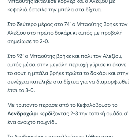
Μπαούτης εκτέλεσε κόρνερ και ο Αλεξίου με
κεφαλιά έστειλε την μπάλα στα δίχτυα.
Στο δεύτερο μέρος στο 74′ ο Μπαούτης βρήκε τον
Αλεξίου στο πρώτο δοκάρι κι αυτός με προβολή
σημείωσε το 2-0.
Στο 92′ ο Μπαούτης βρήκε και πάλι τον Αλεξίου,
αυτός μέσα στην μεγάλη περιοχή γύρισε κι έκανε
το σουτ, η μπάλα βρήκε πρώτα το δοκάρι και στην
συνέχεια κατέληξε στα δίχτυα για να διαμορφωθεί
έτσι το 3-0.
Με τρίποντο πέρασε από το Κεφαλόβρυσο το
Δενδροχώρ
ι κερδίζοντας 2-3 την τοπική ομάδα σ’
ένα ανοιχτό παιχνίδι.
Το Δενδροχώρι εκμεταλλεύτηκε λάθος στην