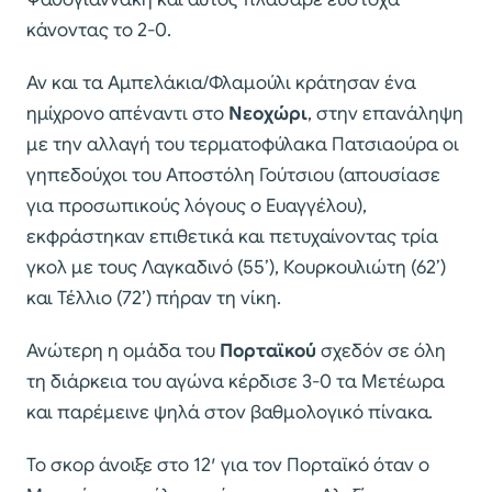
κάνοντας το 2-0.
Αν και τα Αμπελάκια/Φλαμούλι κράτησαν ένα
ημίχρονο απέναντι στο
Νεοχώρι
, στην επανάληψη
με την αλλαγή του τερματοφύλακα Πατσιαούρα οι
γηπεδούχοι του Αποστόλη Γούτσιου (απουσίασε
για προσωπικούς λόγους ο Ευαγγέλου),
εκφράστηκαν επιθετικά και πετυχαίνοντας τρία
γκολ με τους Λαγκαδινό (55’), Κουρκουλιώτη (62’)
και Τέλλιο (72’) πήραν τη νίκη.
Ανώτερη η ομάδα του
Πορταϊκού
σχεδόν σε όλη
τη διάρκεια του αγώνα κέρδισε 3-0 τα Μετέωρα
και παρέμεινε ψηλά στον βαθμολογικό πίνακα.
Το σκορ άνοιξε στο 12′ για τον Πορταϊκό όταν ο