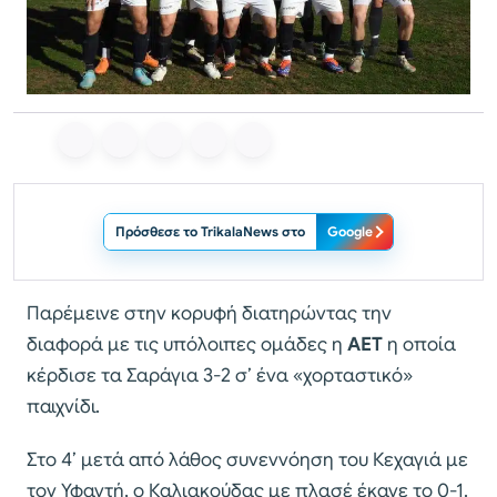
Πρόσθεσε το TrikalaNews στο
Google
Παρέμεινε στην κορυφή διατηρώντας την
διαφορά με τις υπόλοιπες ομάδες η
ΑΕΤ
η οποία
κέρδισε τα Σαράγια 3-2 σ’ ένα «χορταστικό»
παιχνίδι.
Στο 4’ μετά από λάθος συνεννόηση του Κεχαγιά με
τον Υφαντή, ο Καλιακούδας με πλασέ έκανε το 0-1.