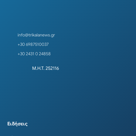
info@trikalanews.gr
+30 6987510037
+30 2431 0 24858
Μ.Η.Τ. 252116
Ειδήσεις