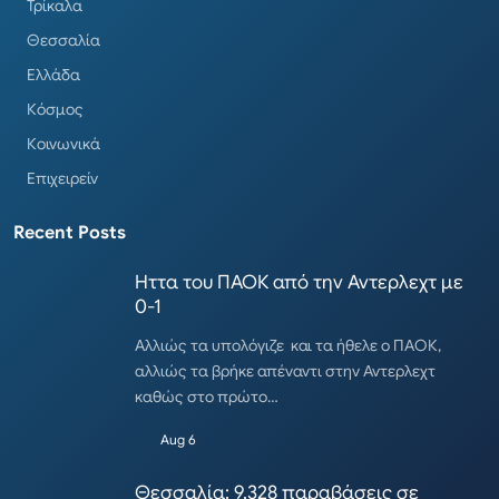
Τρίκαλα
Θεσσαλία
Ελλάδα
Κόσμος
Κοινωνικά
Επιχειρείν
Recent Posts
Ηττα του ΠΑΟΚ από την Αντερλεχτ με
0-1
Αλλιώς τα υπολόγιζε και τα ήθελε ο ΠΑΟΚ,
αλλιώς τα βρήκε απέναντι στην Αντερλεχτ
καθώς στο πρώτο…
Aug 6
Θεσσαλία: 9.328 παραβάσεις σε