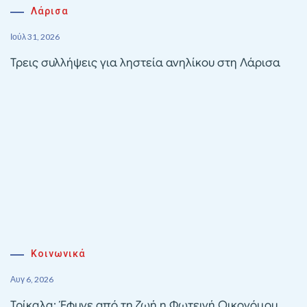
Λάρισα
Ιούλ 31, 2026
Τρεις συλλήψεις για ληστεία ανηλίκου στη Λάρισα
Κοινωνικά
Αυγ 6, 2026
Τρίκαλα: Έφυγε από τη ζωή η Φωτεινή Οικονόμου