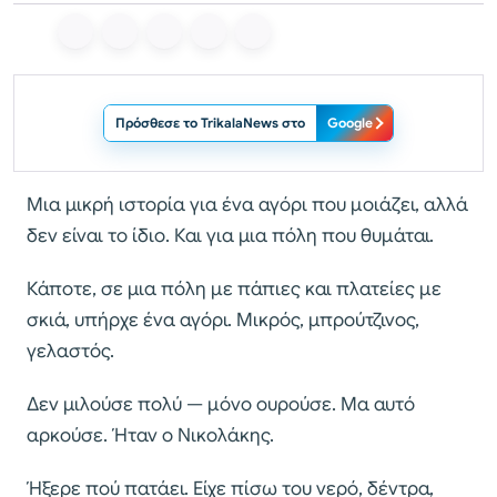
Πρόσθεσε το TrikalaNews στο
Google
Μια μικρή ιστορία για ένα αγόρι που μοιάζει, αλλά
δεν είναι το ίδιο. Και για μια πόλη που θυμάται.
Κάποτε, σε μια πόλη με πάπιες και πλατείες με
σκιά, υπήρχε ένα αγόρι. Μικρός, μπρούτζινος,
γελαστός.
Δεν μιλούσε πολύ — μόνο ουρούσε. Μα αυτό
αρκούσε. Ήταν ο Νικολάκης.
Ήξερε πού πατάει. Είχε πίσω του νερό, δέντρα,