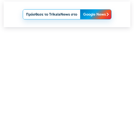
Πρόσθεσε το TrikalaNews στο
Google News