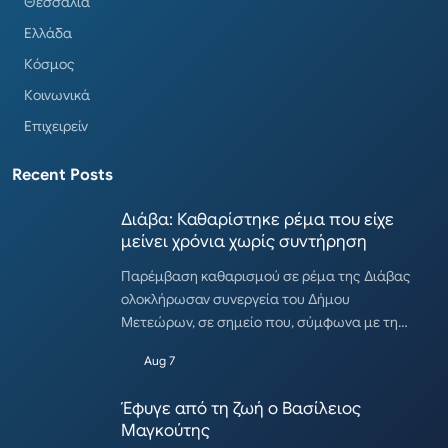
Θεσσαλία
Ελλάδα
Κόσμος
Κοινωνικά
Επιχειρείν
Recent Posts
Διάβα: Καθαρίστηκε ρέμα που είχε
μείνει χρόνια χωρίς συντήρηση
Παρέμβαση καθαρισμού σε ρέμα της Διάβας
ολοκλήρωσαν συνεργεία του Δήμου
Μετεώρων, σε σημείο που, σύμφωνα με τη…
Aug 7
Έφυγε από τη ζωή ο Βασίλειος
Μαγκούτης