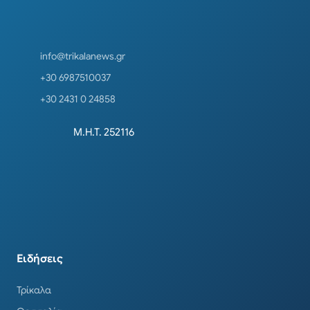
info@trikalanews.gr
+30 6987510037
+30 2431 0 24858
Μ.Η.Τ. 252116
Ειδήσεις
Τρίκαλα