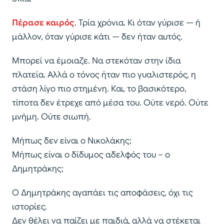
Πέρασε καιρός
. Τρία χρόνια. Κι όταν γύρισε — ή
μάλλον, όταν γύρισε κάτι — δεν ήταν αυτός.
Μπορεί να έμοιαζε. Να στεκόταν στην ίδια
πλατεία. Αλλά ο τόνος ήταν πιο γυαλιστερός, η
στάση λίγο πιο στημένη. Και, το βασικότερο,
τίποτα δεν έτρεχε από μέσα του. Ούτε νερό. Ούτε
μνήμη. Ούτε σιωπή.
Μήπως δεν είναι ο Νικολάκης;
Μήπως είναι ο δίδυμος αδελφός του – ο
Δημητράκης;
Ο Δημητράκης αγαπάει τις αποφάσεις, όχι τις
ιστορίες.
Δεν θέλει να παίζει με παιδιά, αλλά να στέκεται