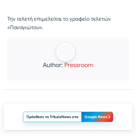
Την τελετή επιμελείται το γραφείο τελετών
«Παναγιώτου».
Author:
Pressroom
Πρόσθεσε το TrikalaNews στο
Google News