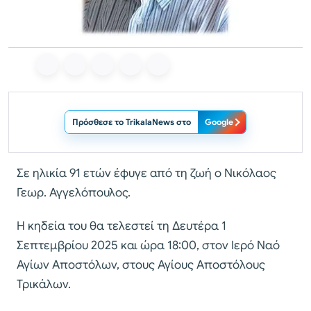
Πρόσθεσε το TrikalaNews στο
Google
Σε ηλικία 91 ετών έφυγε από τη ζωή ο Νικόλαος
Γεωρ. Αγγελόπουλος.
Η κηδεία του θα τελεστεί τη Δευτέρα 1
Σεπτεμβρίου 2025 και ώρα 18:00, στον Ιερό Ναό
Αγίων Αποστόλων, στους Αγίους Αποστόλους
Τρικάλων.