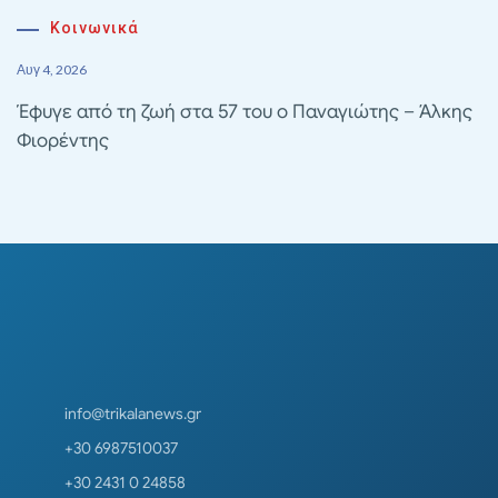
Κοινωνικά
Αυγ 4, 2026
Έφυγε από τη ζωή στα 57 του ο Παναγιώτης – Άλκης
Φιορέντης
info@trikalanews.gr
+30 6987510037
+30 2431 0 24858