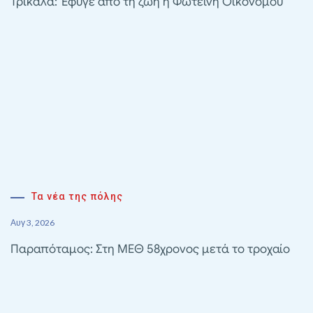
Τρίκαλα: Έφυγε από τη ζωή η Φωτεινή Οικονόμου
Τα νέα της πόλης
Αυγ 3, 2026
Παραπόταμος: Στη ΜΕΘ 58χρονος μετά το τροχαίο