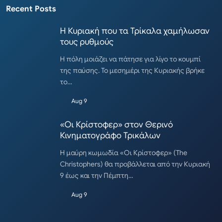
Recent Posts
Η Κυριακή που τα Τρίκαλα χαμήλωσαν
τους ρυθμούς
Η πόλη μοιάζει να πάτησε για λίγο το κουμπί
της παύσης. Το μεσημέρι της Κυριακής βρήκε
το…
Aug 9
«Οι Κρίστοφερ» στον Θερινό
Κινηματογράφο Τρικάλων
Η μαύρη κωμωδία «Οι Κρίστοφερ» (The
Christophers) θα προβάλλεται από την Κυριακή
9 έως και την Πέμπτη…
Aug 9