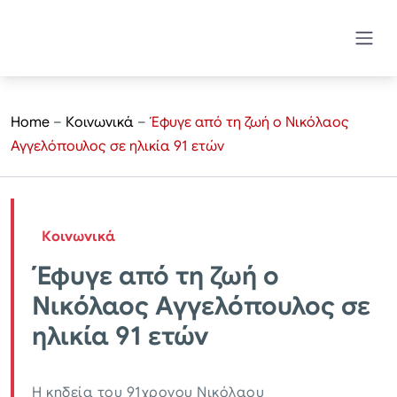
Home
–
Κοινωνικά
–
Έφυγε από τη ζωή ο Νικόλαος
Αγγελόπουλος σε ηλικία 91 ετών
Κοινωνικά
Έφυγε από τη ζωή ο
Νικόλαος Αγγελόπουλος σε
ηλικία 91 ετών
Η κηδεία του 91χρονου Νικόλαου