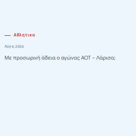
Αθλητικα
Αυγ 6, 2026
Με προσωρινή άδεια ο αγώνας ΑΟΤ – Λάρισα;