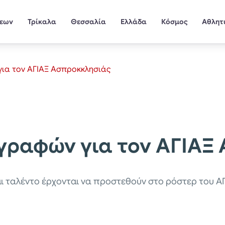
σεων
Τρίκαλα
Θεσσαλία
Ελλάδα
Κόσμος
Αθλητ
ια τον ΑΓΙΑΞ Ασπροκκλησιάς
γραφών για τον ΑΓΙΑΞ
και ταλέντο έρχονται να προστεθούν στο ρόστερ του Α