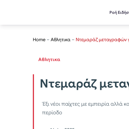
Ροή Ειδή
Home
–
Αθλητικα
–
Ντεμαράζ μεταγραφών γ
Αθλητικα
Ντεμαράζ μετα
Έξι νέοι παίχτες με εμπειρία αλλά 
περίοδο