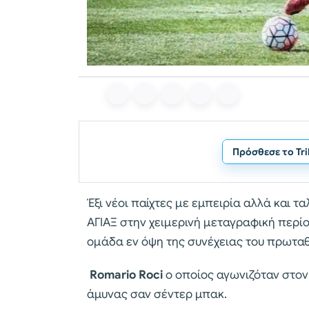
Πρόσθεσε το Tr
Έξι νέοι παίχτες με εμπειρία αλλά και 
ΑΓΙΑΞ στην χειμερινή μεταγραφική περ
ομάδα εν όψη της συνέχειας του πρωταθλ
Romario Roci
ο οποίος αγωνιζόταν στον
άμυνας σαν σέντερ μπακ.