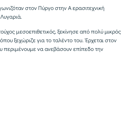
ωνιζόταν στον Πύργο στην Α ερασιτεχνική
 Λυγαριά.
ύχος μεσοεπιθετικός, ξεκίνησε από πολύ μικρός
ου ξεχώριζε για το ταλέντο του. Έρχεται στον
που περιμένουμε να ανεβάσουν επίπεδο την