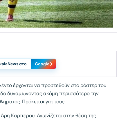
ikalaNews στο
Google
ταλέντο έρχονται να προστεθούν στο ρόστερ του
ίοδο δυναμωνοντας ακόμη περισσότερο την
ηματος. Πρόκειται για τους:
 Άρη Καρπερου. Αγωνίζεται στην θέση της