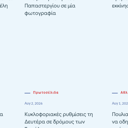
έλη
Παπαστεργίου σε μία
εκκίνη
φωτογραφία
Πρωτοσέλιδα
Αθλ
Αυγ 2, 2026
Αυγ 1, 20
ία
Κυκλοφοριακές ρυθμίσεις τη
Πουλια
Δευτέρα σε δρόμους των
να οδη