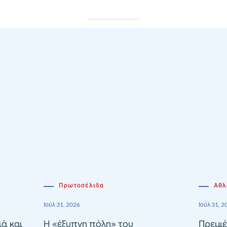
Πρωτοσέλιδα
Αθλ
Ιούλ 31, 2026
Ιούλ 31, 2
ιά και
Η «έξυπνη πόλη» του
Πρεμιέ