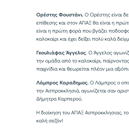
Ορέστης Φουστάνι.
Ο Ορέστης είναι δ
επίθεσης και στον ΑΓΙΑΞ θα είναι η πρώ
είναι η πρώτη φορά που βγάζει ποδοσφα
καλοκαίρι και έχει δείξει πολύ καλά δεί
Γκουλιάφας Άγγελος
. Ο Άγγελος αγωνί
την ομάδα από το καλοκαίρι, παίρνοντας
παιχνίδια και θεωρείται πλέον μια αξιόπ
Λάμπρος Καραδημος.
Ο Λάμπρος ο οποί
την Ασπροκκλησιά, αγωνίζεται σαν αρισ
Δήμητρα Καρπερού.
Η διοίκηση του ΑΓΙΑΞ Ασπροκκλησιας, το
καλή σεζόν!