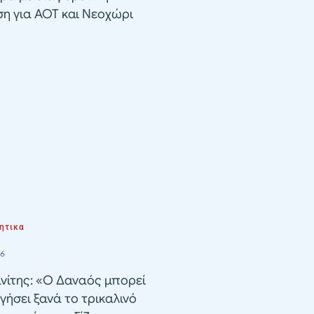
ση για ΑΟΤ και Νεοχώρι
ητικα
26
νίτης: «Ο Δαναός μπορεί
γήσει ξανά το τρικαλινό