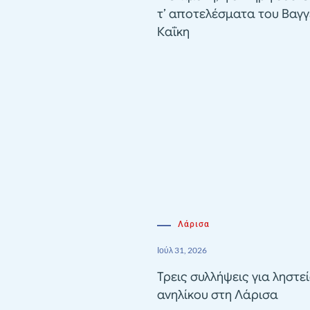
τ’ αποτελέσματα του Βαγγ
Καΐκη
Λάρισα
Ιούλ 31, 2026
Τρεις συλλήψεις για ληστε
ανηλίκου στη Λάρισα