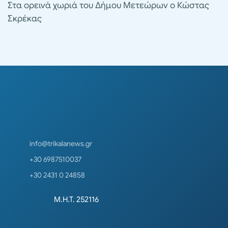
Στα ορεινά χωριά του Δήμου Μετεώρων ο Κώστας
Σκρέκας
info@trikalanews.gr
+30 6987510037
+30 2431 0 24858
Μ.Η.Τ. 252116