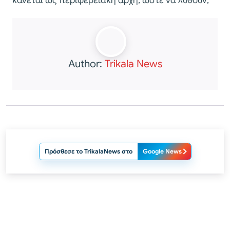
κάνεται ως περιφερειακή αρχή, ώστε να λυθούν;
Author:
Trikala News
Πρόσθεσε το TrikalaNews στο
Google News