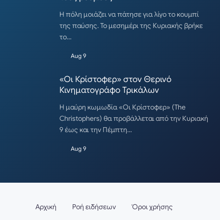
Η πόλη μοιάζει να πάτησε για λίγο το κουμπί
της παύσης. Το μεσημέρι της Κυριακής βρήκε
το…
Aug 9
«Οι Κρίστοφερ» στον Θερινό
Κινηματογράφο Τρικάλων
Η μαύρη κωμωδία «Οι Κρίστοφερ» (The
Christophers) θα προβάλλεται από την Κυριακή
9 έως και την Πέμπτη…
Aug 9
Αρχική
Ροή ειδήσεων
Όροι χρήσης