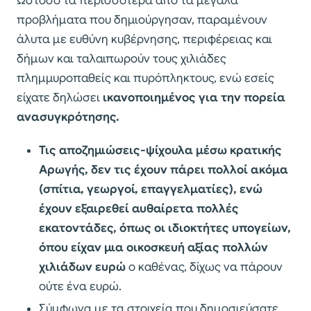
Ωστόσο τα περισσότερα απο τα μεγάλα
προβλήματα που δημιούργησαν, παραμένουν
άλυτα με ευθύνη κυβέρνησης, περιφέρειας και
δήμων και ταλαιπωρούν τους χιλιάδες
πλημμυροπαθείς και πυρόπληκτους, ενώ εσείς
είχατε δηλώσει
ικανοποιημένος για την πορεία
ανασυγκρότησης.
Τις αποζημιώσεις-ψίχουλα μέσω κρατικής
Αρωγής, δεν τις έχουν πάρει πολλοί ακόμα
(σπίτια, γεωργοί, επαγγελματίες), ενώ
έχουν εξαιρεθεί αυθαίρετα πολλές
εκατοντάδες, όπως οι ιδιοκτήτες υπογείων,
όπου είχαν μια οικοσκευή αξίας πολλών
χιλιάδων ευρώ
ο καθένας, δίχως να πάρουν
ούτε ένα ευρώ.
Σύμφωνα με τα στοιχεία που δημοσιεύσατε