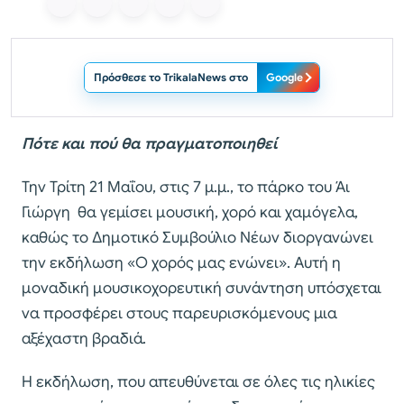
Πρόσθεσε το TrikalaNews στο
Google
Πότε και πού θα πραγματοποιηθεί
Την Τρίτη 21 Μαΐου, στις 7 μ.μ., το πάρκο του Άι
Γιώργη θα γεμίσει μουσική, χορό και χαμόγελα,
καθώς το Δημοτικό Συμβούλιο Νέων διοργανώνει
την εκδήλωση «Ο χορός μας ενώνει». Αυτή η
μοναδική μουσικοχορευτική συνάντηση υπόσχεται
να προσφέρει στους παρευρισκόμενους μια
αξέχαστη βραδιά.
Η εκδήλωση, που απευθύνεται σε όλες τις ηλικίες