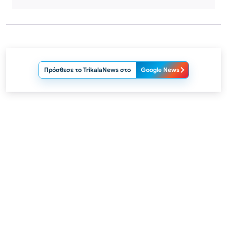
Πρόσθεσε το TrikalaNews στο
Google News