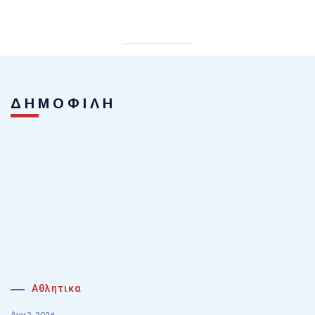
ΔΗΜΟΦΙΛΗ
Αθλητικα
Αυγ 2, 2026