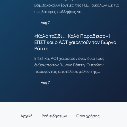
βαμβακοκαλλιέργειες της Π.Ε. Τρικάλων, με τις
υψηλότερες συλλήψεις να…
Aug 7
«Καλό ταξίδι … Καλό Παράδεισο» Η
ΕΠΣΤ και ο ΑΟΤ χαιρετούν τον Γιώργο
Ράπτη
ΕΠΣΤ και ΑΟΤ χαιρετούν έναν δικό τους
άνθρωπο τον Γιώργο Ράπτη. Ο πρώην
παράγοντας αποτέλεσε μέλος της…
Aug 7
Αρχική
Ροή ειδήσεων
Όροι χρήσης