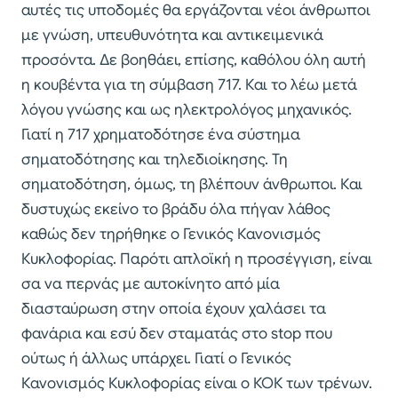
αυτές τις υποδομές θα εργάζονται νέοι άνθρωποι
με γνώση, υπευθυνότητα και αντικειμενικά
προσόντα. Δε βοηθάει, επίσης, καθόλου όλη αυτή
η κουβέντα για τη σύμβαση 717. Και το λέω μετά
λόγου γνώσης και ως ηλεκτρολόγος μηχανικός.
Γιατί η 717 χρηματοδότησε ένα σύστημα
σηματοδότησης και τηλεδιοίκησης. Τη
σηματοδότηση, όμως, τη βλέπουν άνθρωποι. Και
δυστυχώς εκείνο το βράδυ όλα πήγαν λάθος
καθώς δεν τηρήθηκε ο Γενικός Κανονισμός
Κυκλοφορίας. Παρότι απλοϊκή η προσέγγιση, είναι
σα να περνάς με αυτοκίνητο από μία
διασταύρωση στην οποία έχουν χαλάσει τα
φανάρια και εσύ δεν σταματάς στο stop που
ούτως ή άλλως υπάρχει. Γιατί ο Γενικός
Κανονισμός Κυκλοφορίας είναι ο ΚΟΚ των τρένων.