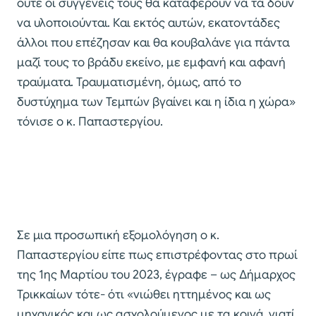
ούτε οι συγγενείς τους θα καταφέρουν να τα δουν
να υλοποιούνται. Και εκτός αυτών, εκατοντάδες
άλλοι που επέζησαν και θα κουβαλάνε για πάντα
μαζί τους το βράδυ εκείνο, με εμφανή και αφανή
τραύματα. Τραυματισμένη, όμως, από το
δυστύχημα των Τεμπών βγαίνει και η ίδια η χώρα»
τόνισε ο κ. Παπαστεργίου.
Σε μια προσωπική εξομολόγηση ο κ.
Παπαστεργίου είπε πως επιστρέφοντας στο πρωί
της 1ης Μαρτίου του 2023, έγραφε – ως Δήμαρχος
Τρικκαίων τότε- ότι «νιώθει ηττημένος και ως
μηχανικός και ως ασχολούμενος με τα κοινά, γιατί