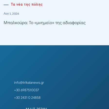
Τα νέα της πόλης
Αυγ 1, 2026
Μπαλκούρα: Το «μνημείο» της αδιαφορίας
info@trikalanews.gr
+30 6987510037
+30 2431 0 24858