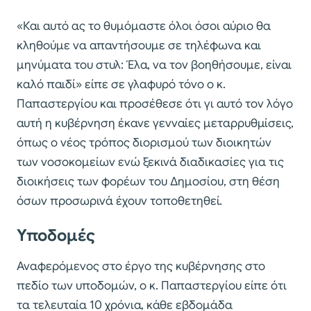
«Και αυτό ας το θυμόμαστε όλοι όσοι αύριο θα
κληθούμε να απαντήσουμε σε τηλέφωνα και
μηνύματα του στυλ: Έλα, να τον βοηθήσουμε, είναι
καλό παιδί» είπε σε γλαφυρό τόνο ο κ.
Παπαστεργίου και προσέθεσε ότι γι αυτό τον λόγο
αυτή η κυβέρνηση έκανε γενναίες μεταρρυθμίσεις,
όπως ο νέος τρόπος διορισμού των διοικητών
των νοσοκομείων ενώ ξεκινά διαδικασίες για τις
διοικήσεις των φορέων του Δημοσίου, στη θέση
όσων προσωρινά έχουν τοποθετηθεί.
Υποδομές
Αναφερόμενος στο έργο της κυβέρνησης στο
πεδίο των υποδομών, ο κ. Παπαστεργίου είπε ότι
τα τελευταία 10 χρόνια, κάθε εβδομάδα