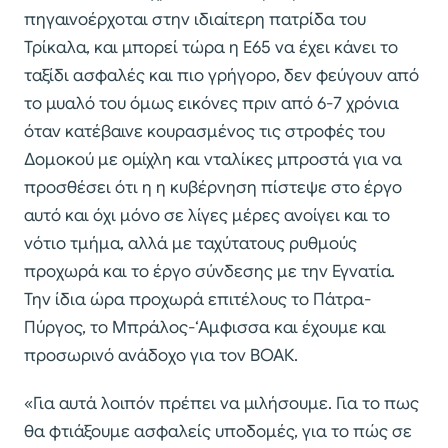
πηγαινοέρχοται στην ιδιαίτερη πατρίδα του
Τρίκαλα, και μπορεί τώρα η Ε65 να έχει κάνει το
ταξίδι ασφαλές και πιο γρήγορο, δεν φεύγουν από
το μυαλό του όμως εικόνες πριν από 6-7 χρόνια
όταν κατέβαινε κουρασμένος τις στροφές του
Δομοκού με ομίχλη και νταλίκες μπροστά για να
προσθέσει ότι η η κυβέρνηση πίστεψε στο έργο
αυτό και όχι μόνο σε λίγες μέρες ανοίγει και το
νότιο τμήμα, αλλά με ταχύτατους ρυθμούς
προχωρά και το έργο σύνδεσης με την Εγνατία.
Την ίδια ώρα προχωρά επιτέλους το Πάτρα-
Πύργος, το Μπράλος-‘Αμφισσα και έχουμε και
προσωρινό ανάδοχο για τον ΒΟΑΚ.
«Για αυτά λοιπόν πρέπει να μιλήσουμε. Για το πως
θα φτιάξουμε ασφαλείς υποδομές, για το πώς σε