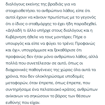
διαλόγους εκείνης της βραδιάς για να
στοιχειοθετήσει το ανθρώπινο λάθος, είπε ότι
αυτοί έχουν να κάνουν πρωτίστως με το γεγονός
ότι ο ίδιος ο σταθμάρχης το έχει ήδη παραδεχθεί.
«Δηλαδή τι άλλο υπήρχε στους διαλόγους και η
Κυβέρνηση ήθελε να τους μοντάρει; Πήρε ο
υπουργός και είπε να φύγει το τρένο; Προφανώς
και όχι», υπογράμμισε και ξεκαθάρισε ότι
προφανώς δεν ήταν μόνο ανθρώπινο λάθος, αλλά
πολλά που συνετέλεσαν σε αυτό, όπως οι
διαχρονικές παθογένειες της χώρας όλα αυτά τα
χρόνια, που δεν ολοκληρώσαμε υποδομές
μεταφορών, όταν έπρεπε, όπως έπρεπε, που
συντηρήσαμε ένα πελατειακό κράτος, ανθρώπων
ανίκανων να σηκώσουν το βάρος των θέσεων
ευθύνης που είχαν.