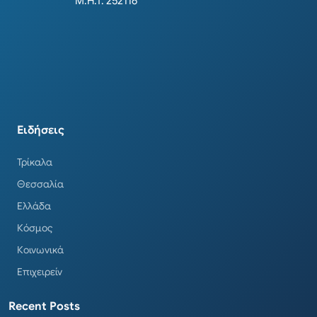
Μ.Η.Τ. 252116
Ειδήσεις
Τρίκαλα
Θεσσαλία
Ελλάδα
Κόσμος
Κοινωνικά
Επιχειρείν
Recent Posts