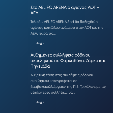
Στο AEL FC ARENA ο αγώνας ΑΟΤ –
ΑΕΛ
Τελικά… AEL FC ARENA.Εκεί θα διεξαχθεί ο
αγώνας κυπέλλου ανάμεσα στον ΑΟΤ και την
ΑΕΛ, παρά τις…
Aug 7
Αυξημένες συλλήψεις ρόδινου
σκουληκιού σε Φαρκαδόνα, Ζάρκο και
Πηνειάδα
Αυξητική τάση στις συλλήψεις ρόδινου
σκουληκιού καταγράφεται σε
βαμβακοκαλλιέργειες της Π.Ε. Τρικάλων, με τις
υψηλότερες συλλήψεις να…
Aug 7