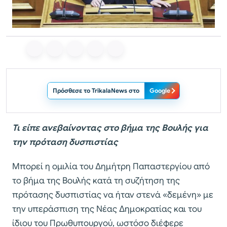
Πρόσθεσε το TrikalaNews στο
Google
Τι είπε ανεβαίνοντας στο βήμα της Βουλής για
την πρόταση δυσπιστίας
Μπορεί η ομιλία του Δημήτρη Παπαστεργίου από
το βήμα της Βουλής κατά τη συζήτηση της
πρότασης δυσπιστίας να ήταν στενά «δεμένη» με
την υπεράσπιση της Νέας Δημοκρατίας και του
ίδιου του Πρωθυπουργού, ωστόσο διέφερε