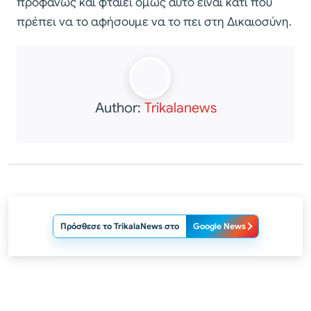
προφανώς και φταίει όμως αυτό είναι κάτι που
πρέπει να το αφήσουμε να το πει στη Δικαιοσύνη.
Author:
Trikalanews
Πρόσθεσε το TrikalaNews στο
Google News