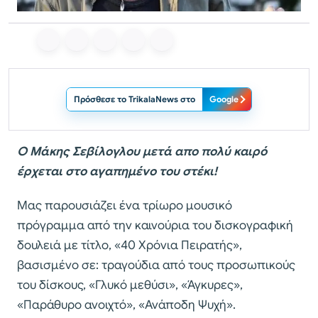
Πρόσθεσε το TrikalaNews στο
Google
Ο Μάκης Σεβίλογλου μετά απο πολύ καιρό
έρχεται στο αγαπημένο του στέκι!
Μας παρουσιάζει ένα τρίωρο μουσικό
πρόγραμμα από την καινούρια του δισκογραφική
δουλειά με τίτλο, «40 Χρόνια Πειρατής»,
βασισμένο σε: τραγούδια από τους προσωπικούς
του δίσκους, «Γλυκό μεθύσι», «Άγκυρες»,
«Παράθυρο ανοιχτό», «Ανάποδη Ψυχή».