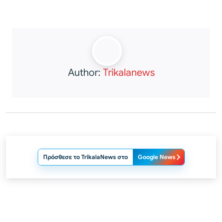
Author:
Trikalanews
Πρόσθεσε το TrikalaNews στο
Google News