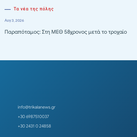
Τα νέα της πόλης
Αυγ 3, 2026
Παραπόταμος: Στη ΜΕΘ 58χρονος μετά το τροχαίο
info@trikalanews.gr
+30 6987510037
+30 2431 0 24858