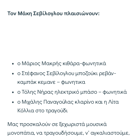
Τον Μάκη Σεβίλογλου πλαισιώνουν:
ο Μάριος Μακρής κιθάρα-φωνητικά
ο Στέφανος Σεβίλογλου μποζούκι ρεβάν-
καμπάκ κεμανε – φωνητικα
ο Τόλης Νήρας ηλεκτρικό μπάσο – φωνητικά
ο Μιχάλης Παναγούλας κλαρίνο και η Λίτα
Κόλλια στο τραγούδι
Mας προσκαλούν σε ξεχωριστά μουσικά
μονοπάτια, να τραγουδήσουμε, ν’ αγκαλιαστούμε,