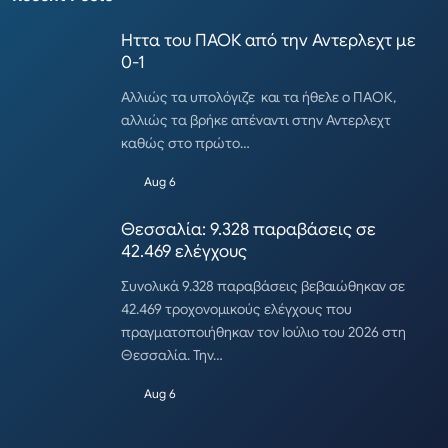
Ηττα του ΠΑΟΚ από την Αντερλεχτ με
0-1
Αλλιώς τα υπολόγιζε και τα ήθελε ο ΠΑΟΚ,
αλλιώς τα βρήκε απέναντι στην Αντερλεχτ
καθώς στο πρώτο…
Aug 6
Θεσσαλία: 9.328 παραβάσεις σε
42.469 ελέγχους
Συνολικά 9.328 παραβάσεις βεβαιώθηκαν σε
42.469 τροχονομικούς ελέγχους που
πραγματοποιήθηκαν τον Ιούλιο του 2026 στη
Θεσσαλία. Την…
Aug 6