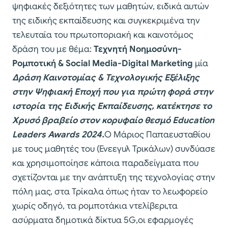
ψηφιακές δεξιότητες των μαθητών, ειδικά αυτών
της ειδικής εκπαίδευσης και συγκεκριμένα την
τελευταία του πρωτοποριακή και καινοτόμος
δράση του με θέμα:
Τεχνητή Νοημοσύνη-
Ρομποτική & Social Media-Digital Marketing
μία
Δράση Καινοτομίας & Τεχνολογικής Εξέλιξης
στην Ψηφιακή Εποχή που για πρώτη φορά στην
ιστορία της Eιδικής Εκπαίδευσης, κατέκτησε το
Χρυσό βραβείο στον κορυφαίο θεσμό Εducation
Leaders Awards 2024.
Ο Μάριος Παπαευσταθίου
με τους μαθητές του (Ενεεγυλ Τρικάλων) συνδύασε
και χρησιμοποίησε κάποια παραδείγματα που
σχετίζονται με την ανάπτυξη της τεχνολογίας στην
πόλη μας, στα Τρίκαλα όπως ήταν το λεωφορείο
χωρίς οδηγό, τα ρομποτάκια ντελίβερι,τα
ασύρματα δημοτικά δίκτυα 5G,οι εφαρμογές