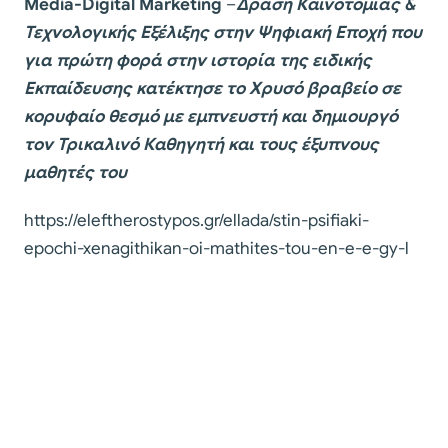
Media-Digital Marketing
–
Δράση Καινοτομίας &
Τεχνολογικής Εξέλιξης στην Ψηφιακή Εποχή που
για πρώτη φορά στην ιστορία της ειδικής
Εκπαίδευσης κατέκτησε το Χρυσό βραβείο σε
κορυφαίο θεσμό με εμπνευστή και δημιουργό
τον Τρικαλινό Καθηγητή και τους έξυπνους
μαθητές του
https://eleftherostypos.gr/ellada/stin-psifiaki-
epochi-xenagithikan-oi-mathites-tou-en-e-e-gy-l