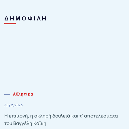
ΔΗΜΟΦΙΛΗ
Αθλητικα
Αυγ 2, 2026
Η επιμονή, η σκληρή δουλειά και τ’ αποτελέσματα
του Βαγγέλη Καΐκη