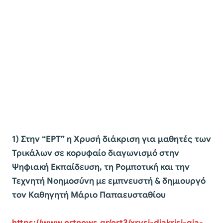
1) Στην “ΕΡΤ” η Χρυσή διάκριση για μαθητές των
Τρικάλων σε κορυφαίο διαγωνισμό στην
Ψηφιακή Εκπαίδευση, τη Ρομποτική και την
Τεχνητή Νοημοσύνη με εμπνευστή & δημιουργό
τον Καθηγητή Μάριο Παπαευσταθίου
https://www.ertnews.gr/ert3/xrysi-diakrisi-gia-