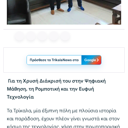
Πρόσθεσε το TrikalaNews στο
Google
Για τη Χρυσή Διάκρισή του στην Ψηφιακή
Μάθηση, τη Ρομποτική και την Ευφυή
Τεχνολογία
Τα Τρίκαλα, μία έξυπνη πόλη με πλούσια ιστορία
και παράδοση, έχουν πλέον γίνει γνωστά και στον
κόσμο της τεχνολογίας, χάρη στην πρωτοποριακή