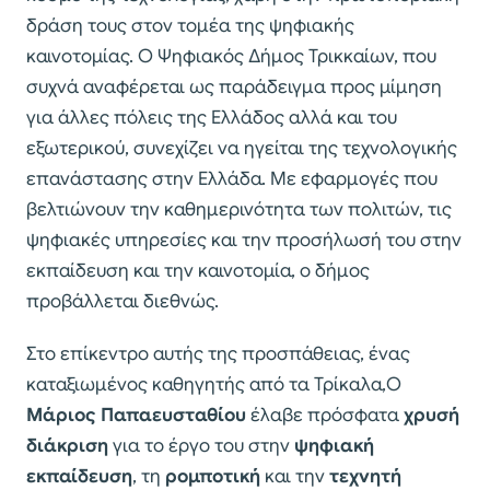
δράση τους στον τομέα της ψηφιακής
καινοτομίας. Ο Ψηφιακός Δήμος Τρικκαίων, που
συχνά αναφέρεται ως παράδειγμα προς μίμηση
για άλλες πόλεις της Ελλάδος αλλά και του
εξωτερικού, συνεχίζει να ηγείται της τεχνολογικής
επανάστασης στην Ελλάδα. Με εφαρμογές που
βελτιώνουν την καθημερινότητα των πολιτών, τις
ψηφιακές υπηρεσίες και την προσήλωσή του στην
εκπαίδευση και την καινοτομία, ο δήμος
προβάλλεται διεθνώς.
Στο επίκεντρο αυτής της προσπάθειας, ένας
καταξιωμένος καθηγητής από τα Τρίκαλα,O
Mάριος Παπαευσταθίου
έλαβε πρόσφατα
χρυσή
διάκριση
για το έργο του στην
ψηφιακή
εκπαίδευση
, τη
ρομποτική
και την
τεχνητή