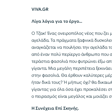
VIVA.GR
Λίγα λόγια για το έργο…
Ο Τζακ! Ένας ονειροπόλος νέος που ζει 
αγελάδα. Τα πράγματα ξαφνικά δυσκολε
αναγκάζεται να πουλήσει την αγελάδα τ
από έναν πολύ περίεργο άνθρωπο που συ
τεράστια φασολιά που φυτρώνει έξω από 
γίγαντα. Μια μεγάλη περιπέτεια ξεκινάε
στην φασολιά. Θα έρθουν καλύτερες μέρ
ήταν δικά τους? Ή μήπως όχι? θα δικαιωθ
γίγαντας για όλα όσα έχει προκαλέσει στ
ο πειρασμός είναι μεγάλος και μοιάζει 
Η Συνέχεια Επί Σκηνής.