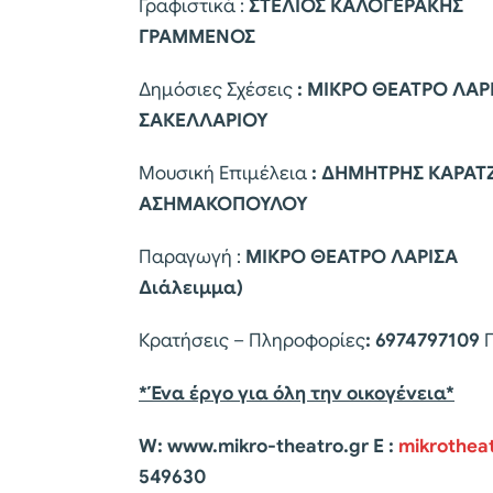
Γραφιστικά :
ΣΤΕΛΙΟΣ ΚΑΛΟΓ
ΓΡΑΜΜΕΝΟΣ
Δημόσιες Σχέσεις
: ΜΙΚΡΟ ΘΕΑΤΡΟ
ΣΑΚΕΛΛΑΡΙΟΥ
Μουσική Επιμέλεια
: ΔΗΜΗΤΡΗΣ ΚΑ
ΑΣΗΜΑΚΟΠΟΥΛΟΥ
Παραγωγή :
ΜΙΚΡΟ ΘΕΑΤΡΟ 
Διάλειμμα)
Κρατήσεις – Πληροφορίες
: 6974797109
*Ένα έργο για όλη την οικογένεια*
W: www.mikro-theatro.gr E :
mikrothea
549630