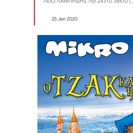
ΛΕΙΟ ΛΑΜΠΡΙΔΗΣ Τηλ 24310 38610 [
25 Jan 2020