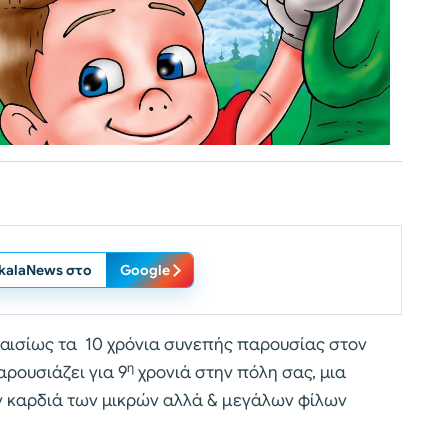
ikalaNews στο
Google
 αισίως τα 10 χρόνια συνεπής παρουσίας στον
η
αρουσιάζει για 9
χρονιά στην πόλη σας, μια
ν καρδιά των μικρών αλλά & μεγάλων φίλων