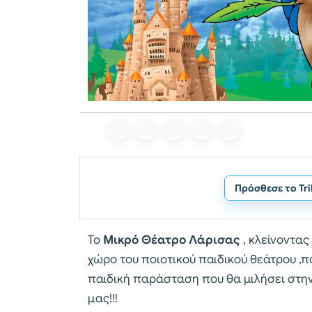
Πρόσθεσε το Tr
Το
Μικρό Θέατρο Λάρισας
, κλείνοντας
χώρο του ποιοτικού παιδικού θεάτρου ,π
παιδική παράσταση που θα μιλήσει στη
μας!!!