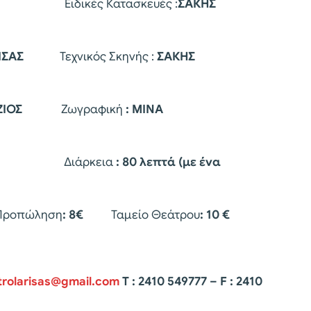
ΕΡΑΚΗΣ
Ειδικές Κατασκευές :
ΣΑΚΗΣ
 ΛΑΡΙΣΑΣ
Τεχνικός Σκηνής :
ΣΑΚΗΣ
ΡΑΤΖΙΟΣ
Ζωγραφική
: ΜΙΝΑ
ΛΑΡΙΣΑ
Διάρκεια
: 80 λεπτά (με ένα
Προπώληση
: 8€
Ταμείο Θεάτρου
: 10 €
trolarisas@gmail.com
Τ : 2410 549777 – F : 2410