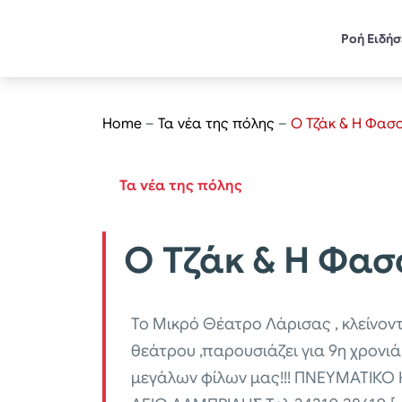
Ροή Ειδή
Home
–
Τα νέα της πόλης
–
Ο Τζάκ & Η Φασ
Τα νέα της πόλης
Ο Τζάκ & Η Φασ
Το Μικρό Θέατρο Λάρισας , κλείνον
θεάτρου ,παρουσιάζει για 9η χρονιά
μεγάλων φίλων μας!!! ΠΝΕΥΜΑΤΙΚΟ 