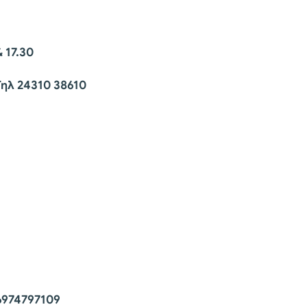
 17.30
ηλ 24310 38610
6974797109