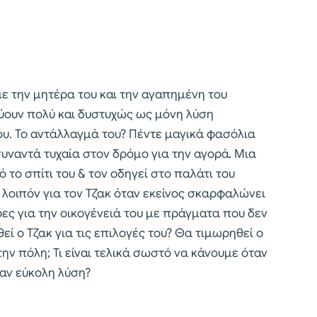
με την μητέρα του και την αγαπημένη του
ύουν πολύ και δυστυχώς ως μόνη λύση
ου. Το αντάλλαγμά του? Πέντε μαγικά φασόλια
ναντά τυχαία στον δρόμο για την αγορά. Μια
το σπίτι του & τον οδηγεί στο παλάτι του
ι λοιπόν για τον Τζακ όταν εκείνος σκαρφαλώνει
ες για την οικογένειά του με πράγματα που δεν
εί ο Τζακ για τις επιλογές του? Θα τιμωρηθεί ο
ην πόλη; Τι είναι τελικά σωστό να κάνουμε όταν
σαν εύκολη λύση?