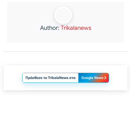
Author:
Trikalanews
Πρόσθεσε το TrikalaNews στο
Google News