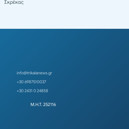
Σκρέκας
info@trikalanews.gr
+30 6987510037
+30 2431 0 24858
Μ.Η.Τ. 252116