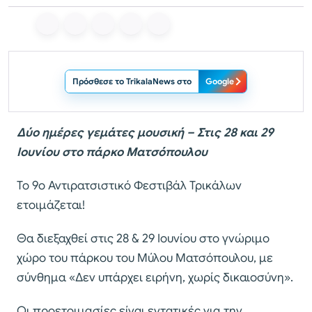
Πρόσθεσε το TrikalaNews στο
Google
Δύο ημέρες γεμάτες μουσική – Στις 28 και 29
Ιουνίου στο πάρκο Ματσόπουλου
Το 9ο Αντιρατσιστικό Φεστιβάλ Τρικάλων
ετοιμάζεται!
Θα διεξαχθεί στις 28 & 29 Ιουνίου στο γνώριμο
χώρο του πάρκου του Μύλου Ματσόπουλου, με
σύνθημα «Δεν υπάρχει ειρήνη, χωρίς δικαιοσύνη».
Οι προετοιμασίες είναι εντατικές για την