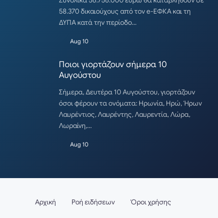
Συνολικά 56.756.000 ευρώ θα καταβληθούν σε
58.370 δικαιούχους από τον e-ΕΦΚΑ και τη
ΔΥΠΑ κατά την περίοδο…
Aug 10
Ποιοι γιορτάζουν σήμερα 10
Αυγούστου
Σήμερα, Δευτέρα 10 Αυγούστου, γιορτάζουν
όσοι φέρουν τα ονόματα: Ηρωνία, Ηρώ, Ήρων
Λαυρέντιος, Λαυρέντης, Λαυρεντία, Λώρα,
Λωραίνη,…
Aug 10
Αρχική
Ροή ειδήσεων
Όροι χρήσης