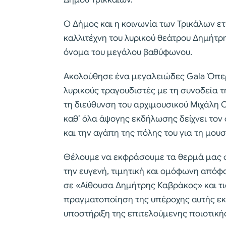
Ο Δήμος και η κοινωνία των Τρικάλων ε
καλλιτέχνη του λυρικού θεάτρου Δημήτρ
όνομα του μεγάλου βαθύφωνου.
Ακολούθησε ένα μεγαλειώδες Gala Όπερ
λυρικούς τραγουδιστές με τη συνοδεία 
τη διεύθυνση του αρχιμουσικού Μιχάλη Ο
καθ’ όλα άψογης εκδήλωσης δείχνει τον
και την αγάπη της πόλης του για τη μουσι
Θέλουμε να εκφράσουμε τα θερμά μας σ
την ευγενή, τιμητική και ομόφωνη από
σε «Αίθουσα Δημήτρης Καβράκος» και τις
πραγματοποίηση της υπέροχης αυτής εκδ
υποστήριξη της επιτελούμενης ποιοτική