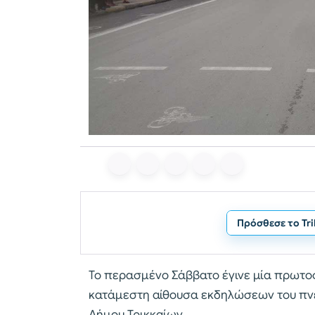
Πρόσθεσε το Tr
Το περασμένο Σάββατο έγινε μία πρωτο
κατάμεστη αίθουσα εκδηλώσεων του πνε
Δήμου Τρικκαίων.