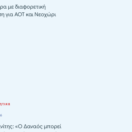
ρα με διαφορετική
ση για ΑΟΤ και Νεοχώρι
ητικα
26
νίτης: «Ο Δαναός μπορεί