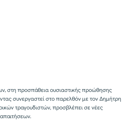
λων, στη προσπάθεια ουσιαστικής προώθησης
οντας συνεργαστεί στο παρελθόν με τον Δημήτρη
ρικών τραγουδιστών, προσβλέπει σε νέες
 απαιτήσεων.