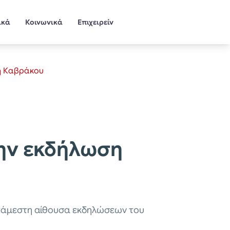
ικά
Κοινωνικά
Επιχειρείν
ρη Καβράκου
την εκδήλωση
ατάμεστη αίθουσα εκδηλώσεων του