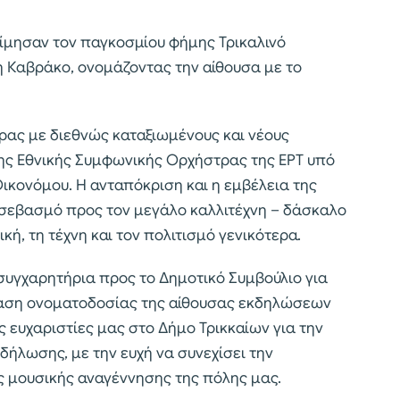
τίμησαν τον παγκοσμίου φήμης Τρικαλινό
η Καβράκο, ονομάζοντας την αίθουσα με το
ας με διεθνώς καταξιωμένους και νέους
της Εθνικής Συμφωνικής Ορχήστρας της ΕΡΤ υπό
ικονόμου. Η ανταπόκριση και η εμβέλεια της
 σεβασμό προς τον μεγάλο καλλιτέχνη – δάσκαλο
κή, τη τέχνη και τον πολιτισμό γενικότερα.
υγχαρητήρια προς το Δημοτικό Συμβούλιο για
φαση ονοματοδοσίας της αίθουσας εκδηλώσεων
 ευχαριστίες μας στο Δήμο Τρικκαίων για την
ήλωσης, με την ευχή να συνεχίσει την
ς μουσικής αναγέννησης της πόλης μας.