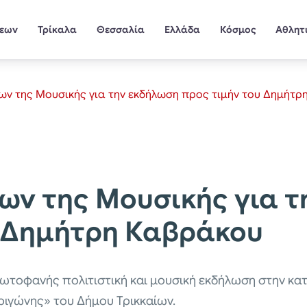
σεων
Τρίκαλα
Θεσσαλία
Ελλάδα
Κόσμος
Αθλητ
ων της Μουσικής για την εκδήλωση προς τιμήν του Δημήτ
ων της Μουσικής για 
υ Δημήτρη Καβράκου
ρωτοφανής πολιτιστική και μουσική εκδήλωση στην κ
ιγώνης» του Δήμου Τρικκαίων.