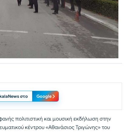
ikalaNews στο
Google
φανής πολιτιστική και μουσική εκδήλωση στην
υματικού κέντρου «Αθανάσιος Τριγώνης» του