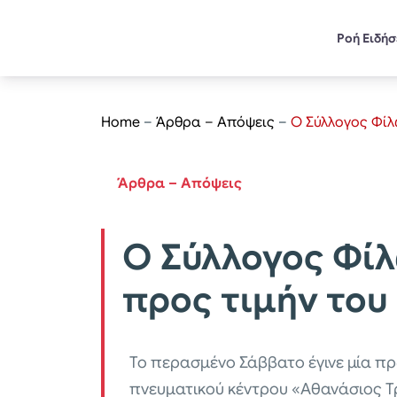
Ροή Ειδή
Home
–
Άρθρα – Απόψεις
–
Ο Σύλλογος Φίλ
Άρθρα – Απόψεις
Ο Σύλλογος Φίλ
προς τιμήν το
Το περασμένο Σάββατο έγινε μία π
πνευματικού κέντρου «Αθανάσιος Τρ