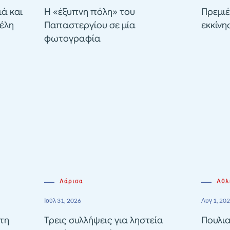
ιά και
Η «έξυπνη πόλη» του
Πρεμιέ
έλη
Παπαστεργίου σε μία
εκκίνη
φωτογραφία
Λάρισα
Αθλ
Ιούλ 31, 2026
Αυγ 1, 20
τη
Τρεις συλλήψεις για ληστεία
Πουλια