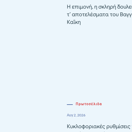
Η επιμονή, η σκληρή δουλε
τ’ αποτελέσματα του Βαγγ
Καΐκη
Πρωτοσέλιδα
Αυγ 2, 2026
Κυκλοφοριακές ρυθμίσεις 