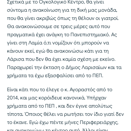
Σχετικά με το Ογκολογικό Κέντρο, θα γίνει
σύντομα η ανακοίνωση για τη δική μας μονάδα,
που θα γίνει ακριβώς όπως τη θέλουν οι γιατροί.
Θα ανακοινώσουμε σε τρεις μέρες αυτό που
πραγματικά έχει ανάγκη το Πανεπιστημιακό. Ας
γίνει στη Λαμία ό,τι νομίζουν ότι μπορούν να
κάνουν εκεί, εγώ θα ανακοινώσω κάτι για τη
Λάρισα που δεν θα έχει καμία σχέση με εκείνο.
Παραχωρεί την έκταση ο Δήμος Λαρισαίων και τα
χρήματα τα έχω εξασφαλίσει από το ΠΕΠ.
Είναι κάτι που το έλεγε ο κ. Αγοραστός από το
2014, και μας κορόιδευε κανονικά. Υπήρχαν
χρήματα από το ΠΕΠ , και δεν έγινε απολύτως
τίποτα. Όποιος θέλει να ρωτήσει τον ίδιο γιατί δεν
το έκανε. Εγώ έχω πέντε μήνες Περιφερειάρχης,
και ανακοινώνω το κέντρο αυτό. Άλλοι είχαν