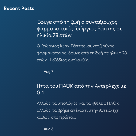
Recent Posts
Έφυγε από τη ζωή ο συνταξιούχος
φαρμακοποιός Γεώργιος Ράπτης σε
ηλικία 78 ετών
Ο Γεώργιος Ιωαν. Ράπτης, συνταξιούχος
φαρμακοποιός, έφυγε από τη ζωή σε ηλικία 78
ετών. Η εξόδιος ακολουθία…
Aug 7
Ηττα του ΠΑΟΚ από την Αντερλεχτ με
0-1
Αλλιώς τα υπολόγιζε και τα ήθελε ο ΠΑΟΚ,
αλλιώς τα βρήκε απέναντι στην Αντερλεχτ
καθώς στο πρώτο…
Aug 6