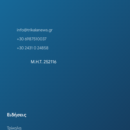
info@trikalanews.gr
+30 6987510037
+30 2431 0 24858
Μ.Η.Τ. 252116
Ειδήσεις
Τρίκαλα