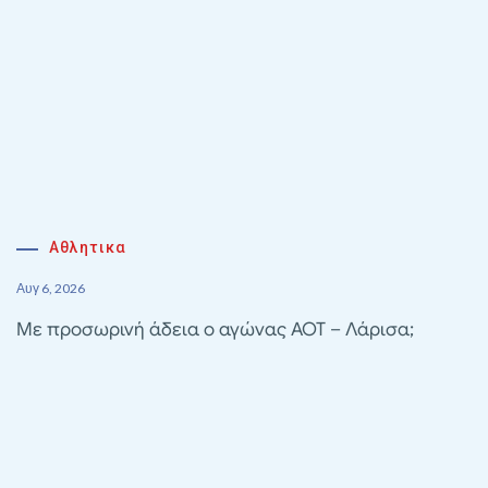
Αθλητικα
Αυγ 6, 2026
Με προσωρινή άδεια ο αγώνας ΑΟΤ – Λάρισα;