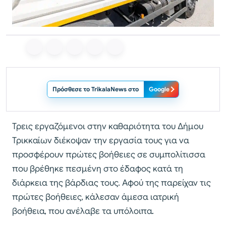
Πρόσθεσε το TrikalaNews στο
Google
Τρεις εργαζόμενοι στην καθαριότητα του Δήμου
Τρικκαίων διέκοψαν την εργασία τους για να
προσφέρουν πρώτες βοήθειες σε συμπολίτισσα
που βρέθηκε πεσμένη στο έδαφος κατά τη
διάρκεια της βάρδιας τους. Αφού της παρείχαν τις
πρώτες βοήθειες, κάλεσαν άμεσα ιατρική
βοήθεια, που ανέλαβε τα υπόλοιπα.