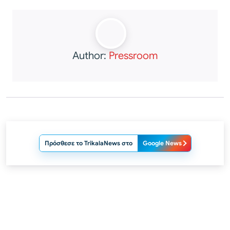
Author:
Pressroom
Πρόσθεσε το TrikalaNews στο
Google News