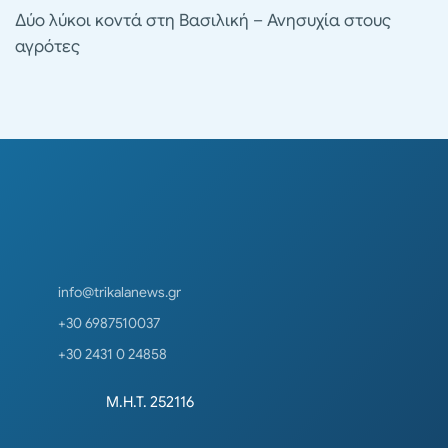
Δύο λύκοι κοντά στη Βασιλική – Ανησυχία στους
αγρότες
info@trikalanews.gr
+30 6987510037
+30 2431 0 24858
Μ.Η.Τ. 252116