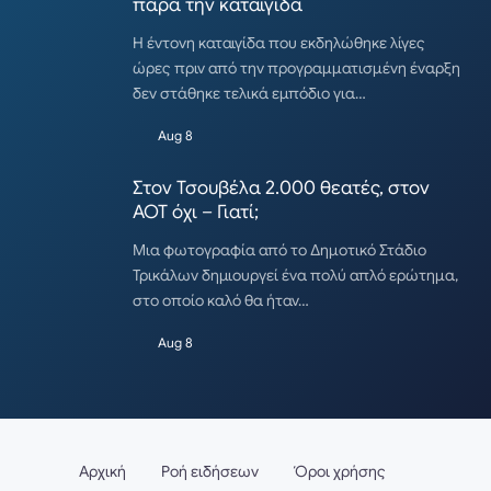
παρά την καταιγίδα
Η έντονη καταιγίδα που εκδηλώθηκε λίγες
ώρες πριν από την προγραμματισμένη έναρξη
δεν στάθηκε τελικά εμπόδιο για…
Aug 8
Στον Τσουβέλα 2.000 θεατές, στον
ΑΟΤ όχι – Γιατί;
Μια φωτογραφία από το Δημοτικό Στάδιο
Τρικάλων δημιουργεί ένα πολύ απλό ερώτημα,
στο οποίο καλό θα ήταν…
Aug 8
Αρχική
Ροή ειδήσεων
Όροι χρήσης