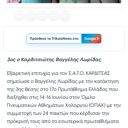
Πρόσθεσε το TrikalaNews στο
Google
3ος ο Καρδιτσιώτης Βαγγέλης Λωρίδας
Εξαιρετική επιτυχία για τον Σ.Α.Τ.Ο. ΚΑΡΔΙΤΣΑΣ
σημείωσε ο Βαγγέλης Λωρίδας με την κατάκτηση
της 3ης θέσης στο 17ο Πρωτάθλημα Ελλάδος που
διεξήχθει στις 14-16 Ιουνίου στον Όμιλο
Πνευματικών Αθλημάτων Χολαργού (ΟΠΑΧ) με την
συμμετοχή των 24 παικτών που κέρδισαν την
πρόκρισή τους από τα εσωτερικά πρωταθλήματα