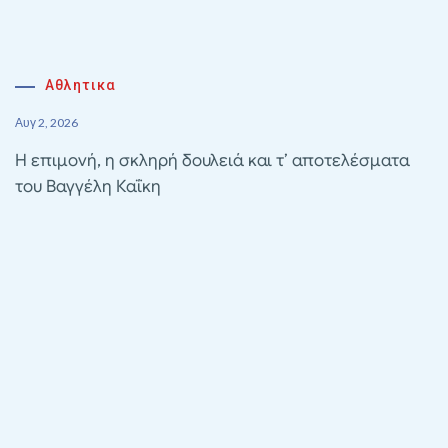
Αθλητικα
Αυγ 2, 2026
Η επιμονή, η σκληρή δουλειά και τ’ αποτελέσματα
του Βαγγέλη Καΐκη