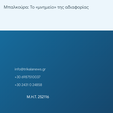
Μπαλκούρα: Το «μνημείο» της αδιαφορίας
info@trikalanews.gr
+30 6987510037
+30 2431 0 24858
Μ.Η.Τ. 252116