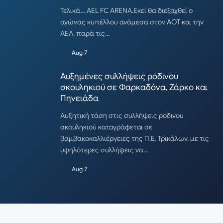
Τελικά… AEL FC ARENA.Εκεί θα διεξαχθεί ο
αγώνας κυπέλλου ανάμεσα στον ΑΟΤ και την
ΑΕΛ, παρά τις…
Aug 7
Αυξημένες συλλήψεις ρόδινου
σκουληκιού σε Φαρκαδόνα, Ζάρκο και
Πηνειάδα
Αυξητική τάση στις συλλήψεις ρόδινου
σκουληκιού καταγράφεται σε
βαμβακοκαλλιέργειες της Π.Ε. Τρικάλων, με τις
υψηλότερες συλλήψεις να…
Aug 7