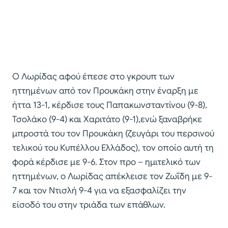
O Λωρίδας αφού έπεσε στο γκρουπ των
ηττημένων από τον Προυκάκη στην έναρξη με
ήττα 13-1, κέρδισε τους Παπακωνσταντίνου (9-8),
Τσολάκο (9-4) και Χαριτάτο (9-1),ενώ ξαναβρήκε
μπροστά του τον Προυκάκη (ζευγάρι του περσινού
τελικού του Κυπέλλου Ελλάδος), τον οποίο αυτή τη
φορά κέρδισε με 9-6. Στον προ – ημιτελικό των
ηττημένων, ο Λωρίδας απέκλεισε τον Ζωΐδη με 9-
7 και τον Ντισλή 9-4 για να εξασφαλίζει την
είσοδό του στην τριάδα των επάθλων.