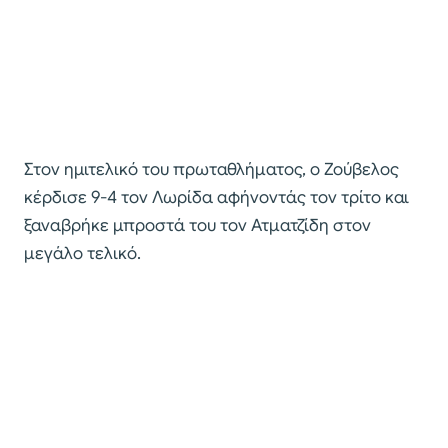
Στον ημιτελικό του πρωταθλήματος, ο Ζούβελος
κέρδισε 9-4 τον Λωρίδα αφήνοντάς τον τρίτο και
ξαναβρήκε μπροστά του τον Ατματζίδη στον
μεγάλο τελικό.