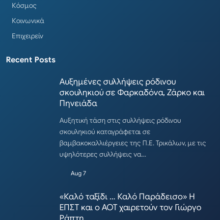
Κόσμος
Κοινωνικά
Επιχειρείν
Recent Posts
Αυξημένες συλλήψεις ρόδινου
σκουληκιού σε Φαρκαδόνα, Ζάρκο και
Πηνειάδα
Αυξητική τάση στις συλλήψεις ρόδινου
σκουληκιού καταγράφεται σε
βαμβακοκαλλιέργειες της Π.Ε. Τρικάλων, με τις
υψηλότερες συλλήψεις να…
Aug 7
«Καλό ταξίδι … Καλό Παράδεισο» Η
ΕΠΣΤ και ο ΑΟΤ χαιρετούν τον Γιώργο
Ράπτη