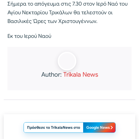
Σήμερα το απόγευμα στις 7.30 στον Ιερό Ναό του
Αγίου Νεκταρίου Τρικάλων θα τελεστούν οι
Βασιλικές Ώρες των Χριστουγέννων.
Εκ του Ιερού Ναού
Author:
Trikala News
Πρόσθεσε το TrikalaNews στο
Google News