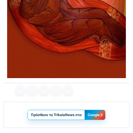
Πρόσθεσε το TrikalaNews στο
Google