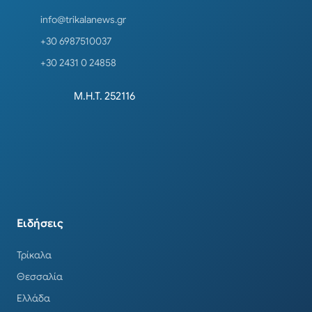
info@trikalanews.gr
+30 6987510037
+30 2431 0 24858
Μ.Η.Τ. 252116
Ειδήσεις
Τρίκαλα
Θεσσαλία
Ελλάδα