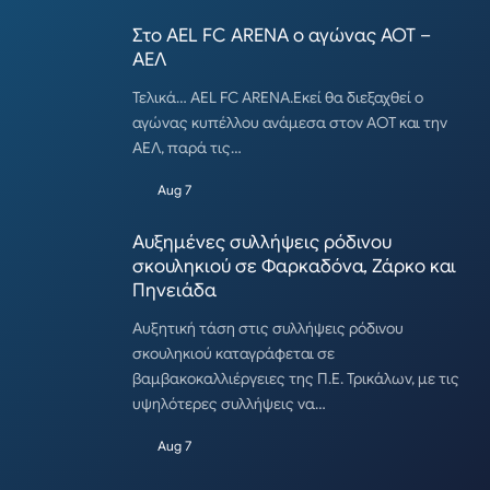
Στο AEL FC ARENA ο αγώνας ΑΟΤ –
ΑΕΛ
Τελικά… AEL FC ARENA.Εκεί θα διεξαχθεί ο
αγώνας κυπέλλου ανάμεσα στον ΑΟΤ και την
ΑΕΛ, παρά τις…
Aug 7
Αυξημένες συλλήψεις ρόδινου
σκουληκιού σε Φαρκαδόνα, Ζάρκο και
Πηνειάδα
Αυξητική τάση στις συλλήψεις ρόδινου
σκουληκιού καταγράφεται σε
βαμβακοκαλλιέργειες της Π.Ε. Τρικάλων, με τις
υψηλότερες συλλήψεις να…
Aug 7