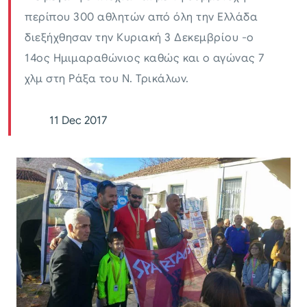
περίπου 300 αθλητών από όλη την Ελλάδα
διεξήχθησαν την Κυριακή 3 Δεκεμβρίου -ο
14ος Ημιμαραθώνιος καθώς και o αγώνας 7
χλμ στη Ράξα του Ν. Τρικάλων.
11 Dec 2017