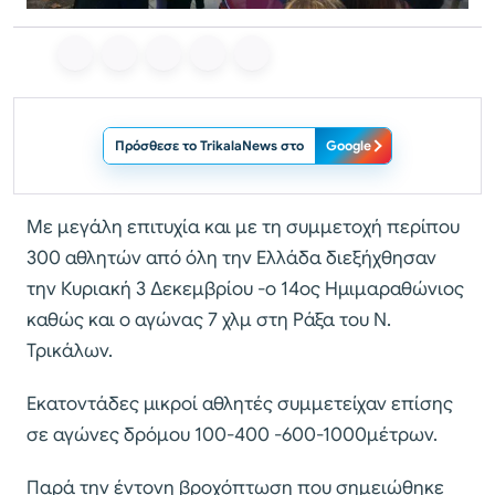
Πρόσθεσε το TrikalaNews στο
Google
Με μεγάλη επιτυχία και με τη συμμετοχή περίπου
300 αθλητών από όλη την Ελλάδα διεξήχθησαν
την Κυριακή 3 Δεκεμβρίου -ο 14ος Ημιμαραθώνιος
καθώς και o αγώνας 7 χλμ στη Ράξα του Ν.
Τρικάλων.
Εκατοντάδες μικροί αθλητές συμμετείχαν επίσης
σε αγώνες δρόμου 100-400 -600-1000μέτρων.
Παρά την έντονη βροχόπτωση που σημειώθηκε