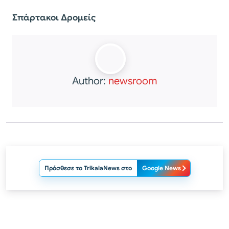
Σπάρτακοι Δρομείς
Author:
newsroom
Πρόσθεσε το TrikalaNews στο
Google News