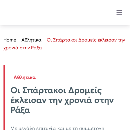
Home
–
Αθλητικα
–
Οι Σπάρτακοι Δρομείς έκλεισαν την
χρονιά στην Ράξα
Αθλητικα
Οι Σπάρτακοι Δρομείς
έκλεισαν την χρονιά στην
Ράξα
Με μεγάλη επιτυχία και με τη συμμετοχή