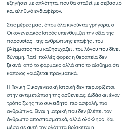
εξηγήσει με απλότητα, που θα σταθεί με σεβασμό
και αληθινό ενδιαφέρον.
Στις μέρες μας , όπου όλα κινούνται γρήγορα, ο
Οικογενειακός Ιατρός υπενθυμίζει την αξία της
παρουσίας , της ανθρώπινης επαφής , του
βλέμματος που καθησυχάζει , του λόγου που δίνει
δύναμη. Γιατί πολλές φορές η θεραπεία δεν
ξεκινά από το φάρμακο αλλά από το αίσθημα ότι
κάποιος νοιάζεται πραγματικά.
Η Γενική Οικογενειακή Ιατρική δεν περιορίζεται
στην αντιμετώπιση της ασθένειας. Διδάσκει έναν
τρόπο ζωής πιο συνειδητό, πιο ασφαλή, πιο
ανθρώπινο. Είναι η ιατρική που δεν βλέπει τον
άνθρωπο αποσπασματικά, αλλά ολόκληρο .Και
μέσα σε αυτή την ολότητα βρίσκεται η