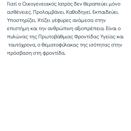
Γιατί ο Οικογενειακός Ιατρός δεν θεραπεύει μόνο
ασθένειες. Προλαμβάνει. Καθοδηγεί. Εκπαιδεύει.
Υποστηρίζει. Χτίζει γέφυρες ανάμεσα στην
επιστήμη και την ανθρώπινη αξιοπρέπεια. Είναι ο
πυλώνας της Πρωτοβάθμιας Φροντίδας Υγείας και
ταυτόχρονα, ο θεματοφύλακας της ισότητας στην
πρόσβαση στη φροντίδα.