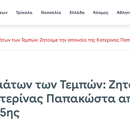
σεων
Τρίκαλα
Θεσσαλία
Ελλάδα
Κόσμος
Αθλητ
μάτων των Τεμπών: Ζητούμε την απουσία της Κατερίνας Πα
μάτων των Τεμπών: Ζητ
ατερίνας Παπακώστα α
25ης