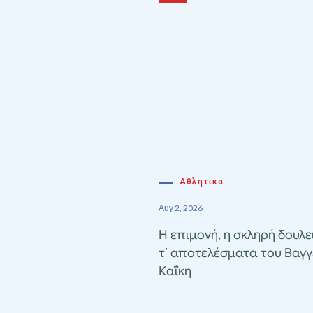
Αθλητικα
Αυγ 2, 2026
Η επιμονή, η σκληρή δουλε
τ’ αποτελέσματα του Βαγγ
Καΐκη