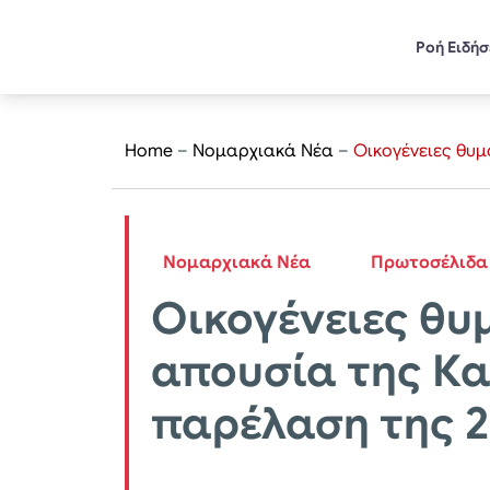
Ροή Ειδή
Home
–
Νομαρχιακά Νέα
–
Οικογένειες θυ
Νομαρχιακά Νέα
Πρωτοσέλιδα
Οικογένειες θυ
απουσία της Κ
παρέλαση της 