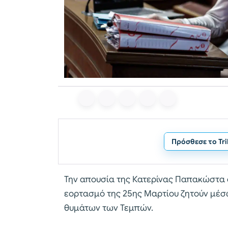
Πρόσθεσε το Tr
Την απουσία της Κατερίνας Παπακώστα 
εορτασμό της 25ης Μαρτίου ζητούν μέσω
θυμάτων των Τεμπών.