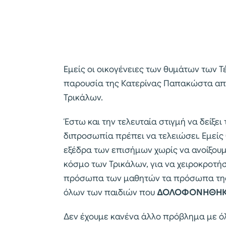
Εμείς οι οικογένειες των θυμάτων των 
παρουσία της Κατερίνας Παπακώστα από 
Τρικάλων.
Έστω και την τελευταία στιγμή να δείξε
διπροσωπία πρέπει να τελειώσει. Εμείς
εξέδρα των επισήμων χωρίς να ανοίξου
κόσμο των Τρικάλων, για να χειροκροτή
πρόσωπα των μαθητών τα πρόσωπα της 
όλων των παιδιών που
ΔΟΛΟΦΟΝΗΘΗ
Δεν έχουμε κανένα άλλο πρόβλημα με όλ