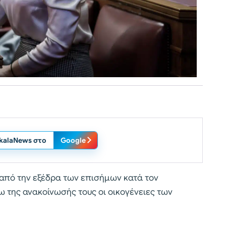
ikalaNews στο
Google
από την εξέδρα των επισήμων κατά τον
 της ανακοίνωσής τους οι οικογένειες των