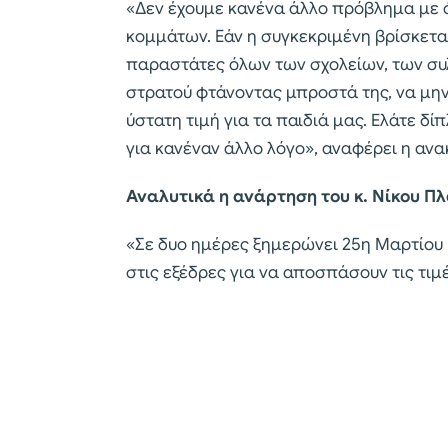
«Δεν έχουμε κανένα άλλο πρόβλημα με ό
κομμάτων. Εάν η συγκεκριμένη βρίσκετα
παραστάτες όλων των σχολείων, των συ
στρατού φτάνοντας μπροστά της, να μην 
ύστατη τιμή για τα παιδιά μας. Ελάτε δίπ
για κανέναν άλλο λόγο», αναφέρει η αν
Αναλυτικά η ανάρτηση του κ. Νίκου Πλ
«Σε δυο ημέρες ξημερώνει 25η Μαρτίου 
στις εξέδρες για να αποσπάσουν τις τι