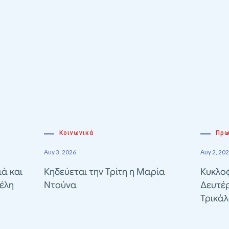
Κοινωνικά
Πρω
Αυγ 3, 2026
Αυγ 2, 20
ιά και
Κηδεύεται την Τρίτη η Μαρία
Κυκλοφ
έλη
Ντούνα
Δευτέ
Τρικά