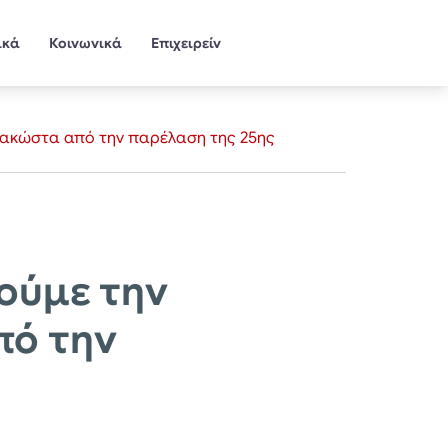
ικά
Κοινωνικά
Επιχειρείν
πακώστα από την παρέλαση της 25ης
ούμε την
πό την